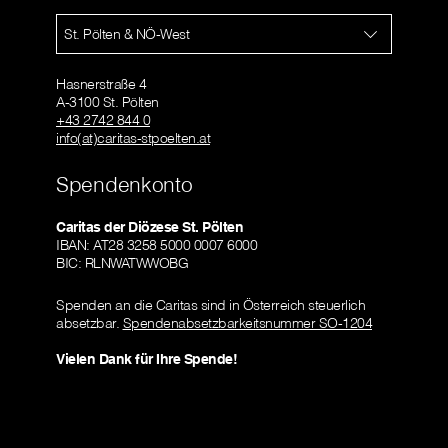
St. Pölten & NÖ-West
Hasnerstraße 4
A-3100 St. Pölten
+43 2742 844 0
info(at)caritas-stpoelten.at
Spendenkonto
Caritas der Diözese St. Pölten
IBAN: AT28 3258 5000 0007 6000
BIC: RLNWATWWOBG
Spenden an die Caritas sind in Österreich steuerlich
absetzbar.
Spendenabsetzbarkeitsnummer SO-1204
Vielen Dank für Ihre Spende!