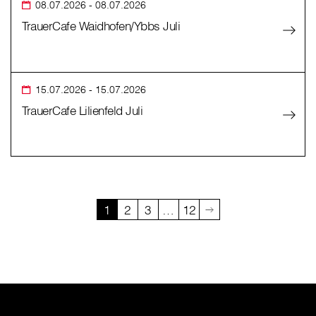
08.07.2026
- 08.07.2026
TrauerCafe Waidhofen/Ybbs Juli
15.07.2026
- 15.07.2026
TrauerCafe Lilienfeld Juli
1
2
3
…
12