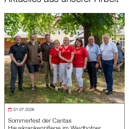
01.07.2026
Sommerfest der Caritas
Hauskrankenpflege im Waidhofner