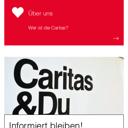
Über uns
Wer ist die Caritas?
Informiert bleiben!