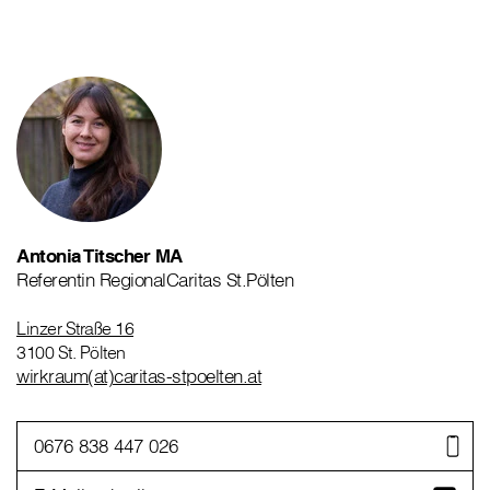
Antonia Titscher MA
Referentin RegionalCaritas St.Pölten
Linzer Straße 16
3100 St. Pölten
wirkraum(at)caritas-stpoelten.at
0676 838 447 026