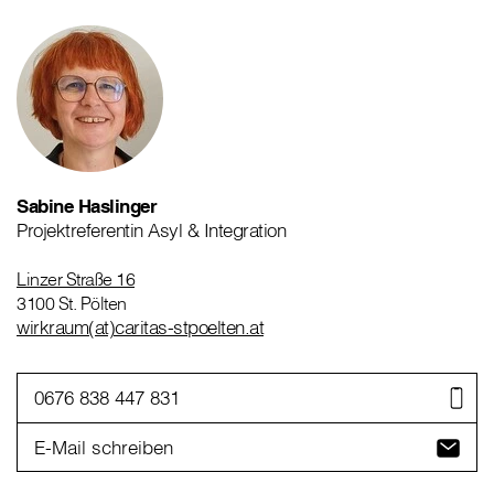
Sabine Haslinger
Projektreferentin Asyl & Integration
Linzer Straße 16
3100 St. Pölten
wirkraum(at)caritas-stpoelten.at
0676 838 447 831
E-Mail schreiben