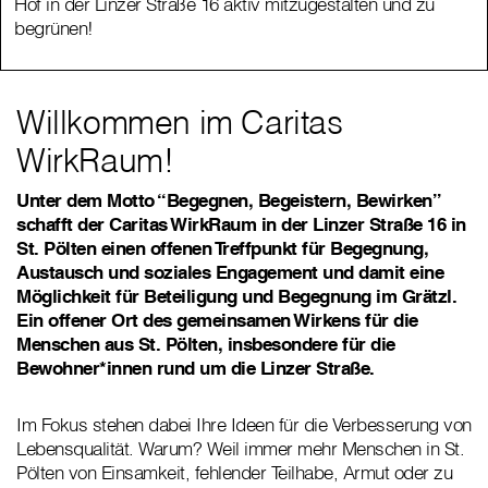
Hof in der Linzer Straße 16 aktiv mitzugestalten und zu
Hof in der Linzer Straße 16 aktiv mitzugestalten und zu
begrünen!
begrünen!
Willkommen im Caritas
WirkRaum!
Unter dem Motto “Begegnen, Begeistern, Bewirken”
schafft der Caritas WirkRaum in der Linzer Straße 16 in
St. Pölten einen offenen Treffpunkt für Begegnung,
Austausch und soziales Engagement und damit eine
Möglichkeit für Beteiligung und Begegnung im Grätzl.
Ein offener Ort des gemeinsamen Wirkens für die
Menschen aus St. Pölten, insbesondere für die
Bewohner*innen rund um die Linzer Straße.
Im Fokus stehen dabei Ihre Ideen für die Verbesserung von
Lebensqualität. Warum? Weil immer mehr Menschen in St.
Pölten von Einsamkeit, fehlender Teilhabe, Armut oder zu