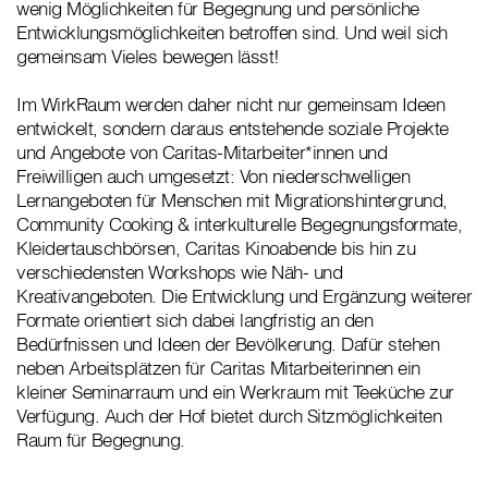
wenig Möglichkeiten für Begegnung und persönliche
Entwicklungsmöglichkeiten betroffen sind. Und weil sich
gemeinsam Vieles bewegen lässt!
Im WirkRaum werden daher nicht nur gemeinsam Ideen
entwickelt, sondern daraus entstehende soziale Projekte
und Angebote von Caritas-Mitarbeiter*innen und
Freiwilligen auch umgesetzt: Von niederschwelligen
Lernangeboten für Menschen mit Migrationshintergrund,
Community Cooking & interkulturelle Begegnungsformate,
Kleidertauschbörsen, Caritas Kinoabende bis hin zu
verschiedensten Workshops wie Näh- und
Kreativangeboten. Die Entwicklung und Ergänzung weiterer
Formate orientiert sich dabei langfristig an den
Bedürfnissen und Ideen der Bevölkerung. Dafür stehen
neben Arbeitsplätzen für Caritas Mitarbeiterinnen ein
kleiner Seminarraum und ein Werkraum mit Teeküche zur
Verfügung. Auch der Hof bietet durch Sitzmöglichkeiten
Raum für Begegnung.