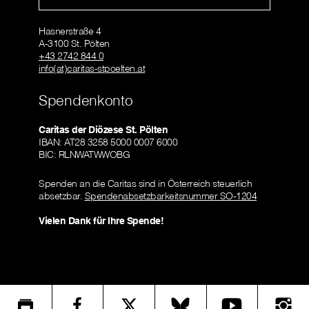
Hasnerstraße 4
A-3100 St. Pölten
+43 2742 844 0
info(at)caritas-stpoelten.at
Spendenkonto
Caritas der Diözese St. Pölten
IBAN: AT28 3258 5000 0007 6000
BIC: RLNWATWWOBG
Spenden an die Caritas sind in Österreich steuerlich
absetzbar.
Spendenabsetzbarkeitsnummer SO-1204
Vielen Dank für Ihre Spende!