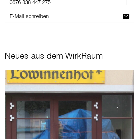
0676 838 447 275
E-Mail schreiben
Neues aus dem WirkRaum