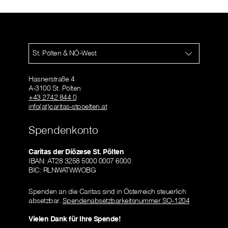
St. Pölten & NÖ-West
Hasnerstraße 4
A-3100 St. Pölten
+43 2742 844 0
info(at)caritas-stpoelten.at
Spendenkonto
Caritas der Diözese St. Pölten
IBAN: AT28 3258 5000 0007 6000
BIC: RLNWATWWOBG
Spenden an die Caritas sind in Österreich steuerlich
absetzbar.
Spendenabsetzbarkeitsnummer SO-1204
Vielen Dank für Ihre Spende!