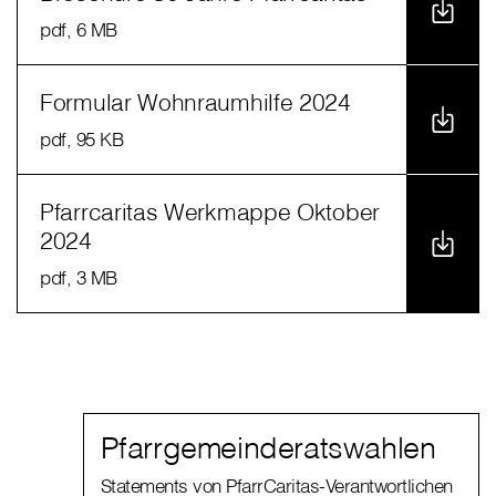
pdf
, 6 MB
Formular Wohnraumhilfe 2024
pdf
, 95 KB
Pfarrcaritas Werkmappe Oktober
2024
pdf
, 3 MB
Pfarrgemeinderatswahlen
Statements von PfarrCaritas-Verantwortlichen