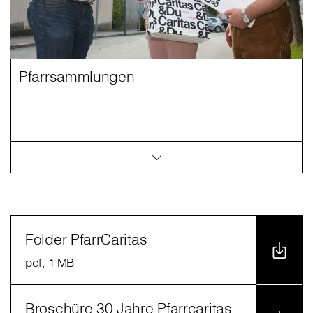
Pfarrsammlungen
Folder PfarrCaritas
pdf
, 1 MB
Broschüre 30 Jahre Pfarrcaritas