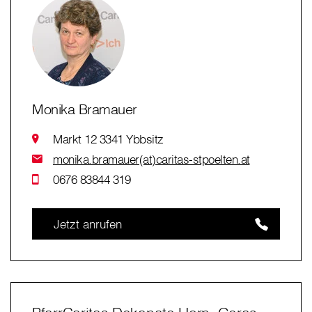
Monika Bramauer
Markt 12 3341 Ybbsitz
monika.bramauer(at)caritas-stpoelten.at
0676 83844 319
Jetzt anrufen