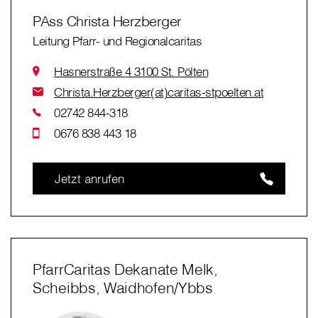
PAss Christa Herzberger
Leitung Pfarr- und Regionalcaritas
Hasnerstraße 4 3100 St. Pölten
Christa.Herzberger(at)caritas-stpoelten.at
02742 844-318
0676 838 443 18
Jetzt anrufen
PfarrCaritas Dekanate Melk,
Scheibbs, Waidhofen/Ybbs