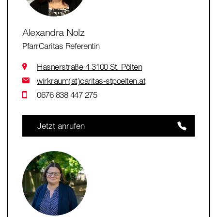
Alexandra Nolz
PfarrCaritas Referentin
Hasnerstraße 4 3100 St. Pölten
wirkraum(at)caritas-stpoelten.at
0676 838 447 275
Jetzt anrufen