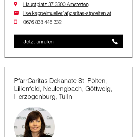
Hauptplatz 37 3300 Amstetten
ilse.kappelmueller(at)caritas-stpoelten.at
0676 838 448 332
Jetzt anrufen
PfarrCaritas Dekanate St. Pölten,
Lilienfeld, Neulengbach, Göttweig,
Herzogenburg, Tulln