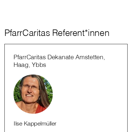
PfarrCaritas Referent*innen
PfarrCaritas Dekanate Amstetten,
Haag, Ybbs
Ilse Kappelmüller