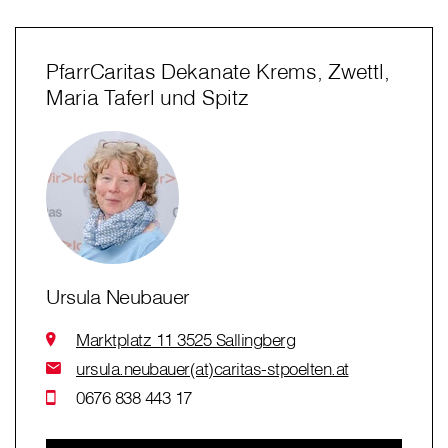
PfarrCaritas Dekanate Krems, Zwettl,
Maria Taferl und Spitz
Ursula Neubauer
Marktplatz 11 3525 Sallingberg
ursula.neubauer(at)caritas-stpoelten.at
0676 838 443 17