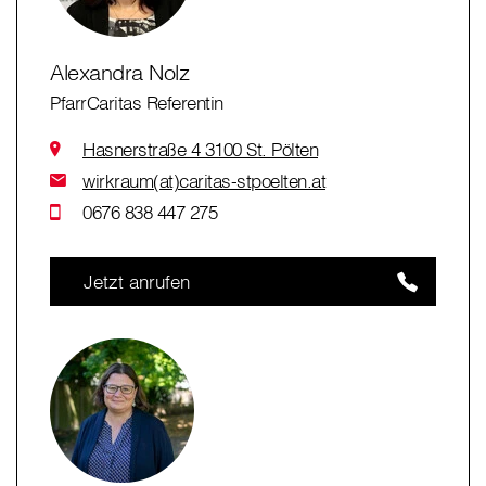
Alexandra Nolz
PfarrCaritas Referentin
Hasnerstraße 4 3100 St. Pölten
wirkraum(at)caritas-stpoelten.at
0676 838 447 275
Jetzt anrufen