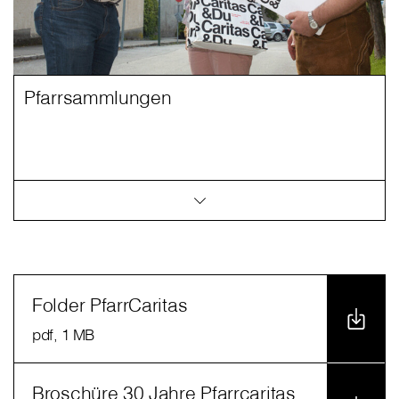
Pfarrsammlungen
Folder PfarrCaritas
pdf
, 1 MB
Broschüre 30 Jahre Pfarrcaritas