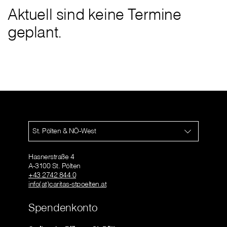
Aktuell sind keine Termine
geplant.
St. Pölten & NÖ-West
Hasnerstraße 4
A-3100 St. Pölten
+43 2742 844 0
info(at)caritas-stpoelten.at
Spendenkonto