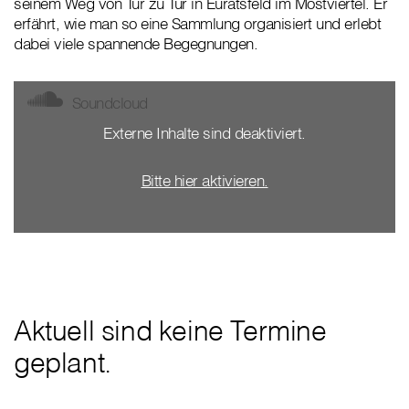
seinem Weg von Tür zu Tür in Euratsfeld im Mostviertel. Er
erfährt, wie man so eine Sammlung organisiert und erlebt
dabei viele spannende Begegnungen.
Soundcloud
Externe Inhalte sind deaktiviert.
Bitte hier aktivieren.
Aktuell sind keine Termine
geplant.