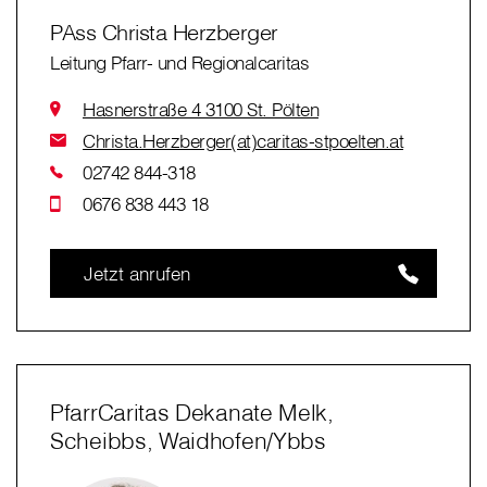
PAss Christa Herzberger
Leitung Pfarr- und Regionalcaritas
Hasnerstraße 4 3100 St. Pölten
Christa.Herzberger(at)caritas-stpoelten.at
02742 844-318
0676 838 443 18
Jetzt anrufen
PfarrCaritas Dekanate Melk,
Scheibbs, Waidhofen/Ybbs