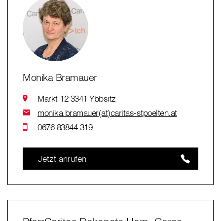
Monika Bramauer
Markt 12 3341 Ybbsitz
monika.bramauer(at)caritas-stpoelten.at
0676 83844 319
Jetzt anrufen