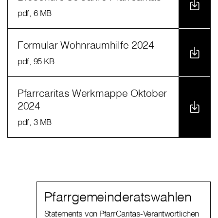
pdf
, 6 MB
Formular Wohnraumhilfe 2024
pdf
, 95 KB
Pfarrcaritas Werkmappe Oktober
2024
pdf
, 3 MB
Pfarrgemeinderatswahlen
Statements von PfarrCaritas-Verantwortlichen