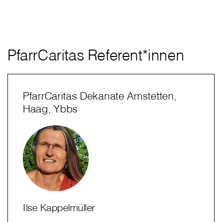
PfarrCaritas Referent*innen
PfarrCaritas Dekanate Amstetten,
Haag, Ybbs
Ilse Kappelmüller