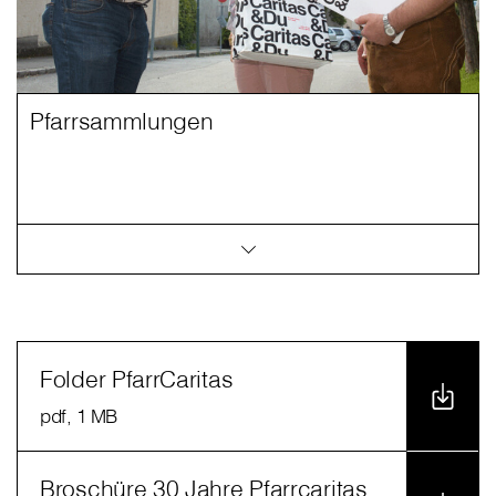
Pfarrsammlungen
Folder PfarrCaritas
pdf
, 1 MB
Broschüre 30 Jahre Pfarrcaritas