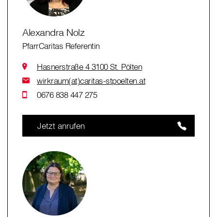
Alexandra Nolz
PfarrCaritas Referentin
Hasnerstraße 4 3100 St. Pölten
wirkraum(at)caritas-stpoelten.at
0676 838 447 275
Jetzt anrufen