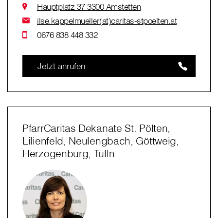
Hauptplatz 37 3300 Amstetten
ilse.kappelmueller(at)caritas-stpoelten.at
0676 838 448 332
Jetzt anrufen
PfarrCaritas Dekanate St. Pölten,
Lilienfeld, Neulengbach, Göttweig,
Herzogenburg, Tulln