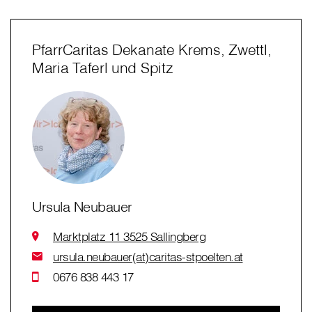
PfarrCaritas Dekanate Krems, Zwettl,
Maria Taferl und Spitz
Ursula Neubauer
Marktplatz 11 3525 Sallingberg
ursula.neubauer(at)caritas-stpoelten.at
0676 838 443 17