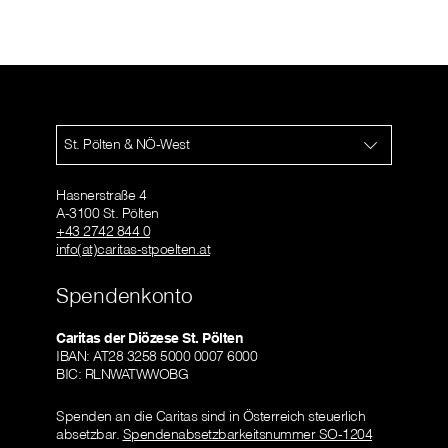
St. Pölten & NÖ-West
Hasnerstraße 4
A-3100 St. Pölten
+43 2742 844 0
info(at)caritas-stpoelten.at
Spendenkonto
Caritas der Diözese St. Pölten
IBAN: AT28 3258 5000 0007 6000
BIC: RLNWATWWOBG
Spenden an die Caritas sind in Österreich steuerlich
absetzbar.
Spendenabsetzbarkeitsnummer SO-1204