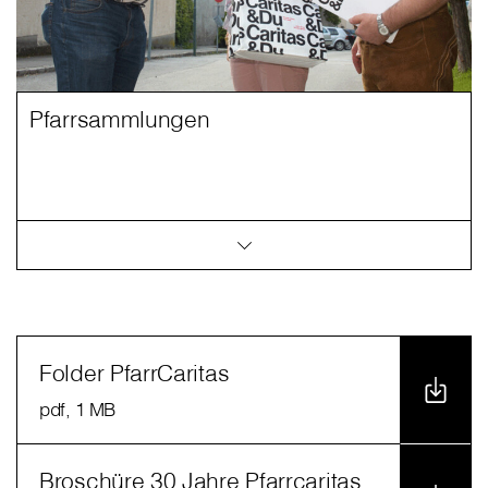
Pfarrsammlungen
Folder PfarrCaritas
pdf
, 1 MB
Broschüre 30 Jahre Pfarrcaritas