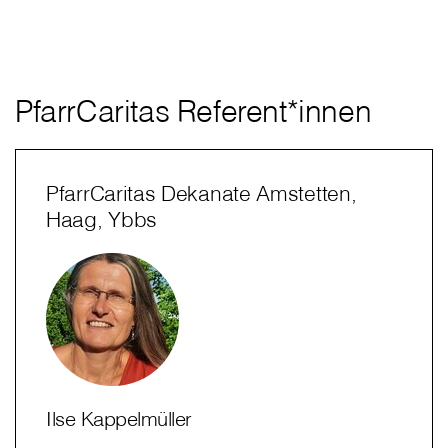
PfarrCaritas Referent*innen
PfarrCaritas Dekanate Amstetten,
Haag, Ybbs
Ilse Kappelmüller