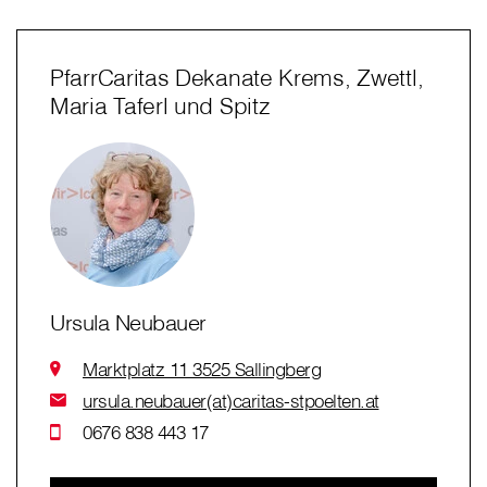
PfarrCaritas Dekanate Krems, Zwettl,
Maria Taferl und Spitz
Ursula Neubauer
Marktplatz 11 3525 Sallingberg
ursula.neubauer(at)caritas-stpoelten.at
0676 838 443 17