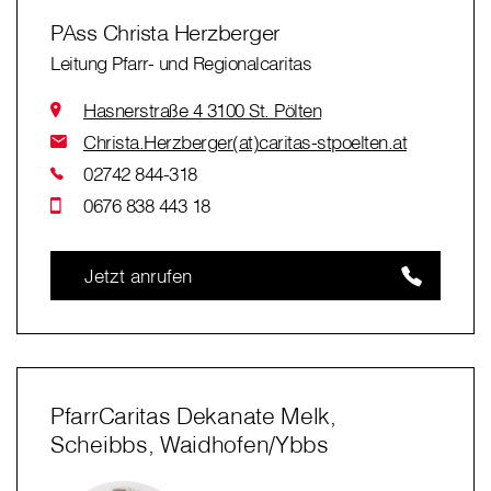
PAss Christa Herzberger
Leitung Pfarr- und Regionalcaritas
Hasnerstraße 4 3100 St. Pölten
Christa.Herzberger(at)caritas-stpoelten.at
02742 844-318
0676 838 443 18
Jetzt anrufen
PfarrCaritas Dekanate Melk,
Scheibbs, Waidhofen/Ybbs