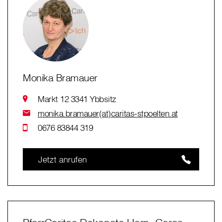
Monika Bramauer
Markt 12 3341 Ybbsitz
monika.bramauer(at)caritas-stpoelten.at
0676 83844 319
Jetzt anrufen