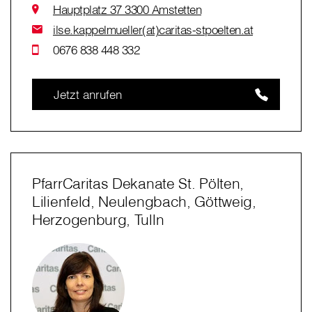
Hauptplatz 37 3300 Amstetten
ilse.kappelmueller(at)caritas-stpoelten.at
0676 838 448 332
Jetzt anrufen
PfarrCaritas Dekanate St. Pölten,
Lilienfeld, Neulengbach, Göttweig,
Herzogenburg, Tulln