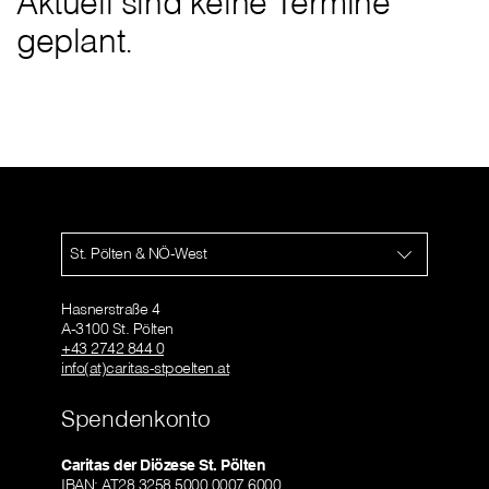
Aktuell sind keine Termine
geplant.
St. Pölten & NÖ-West
Hasnerstraße 4
A-3100 St. Pölten
+43 2742 844 0
info(at)caritas-stpoelten.at
Spendenkonto
Caritas der Diözese St. Pölten
IBAN: AT28 3258 5000 0007 6000