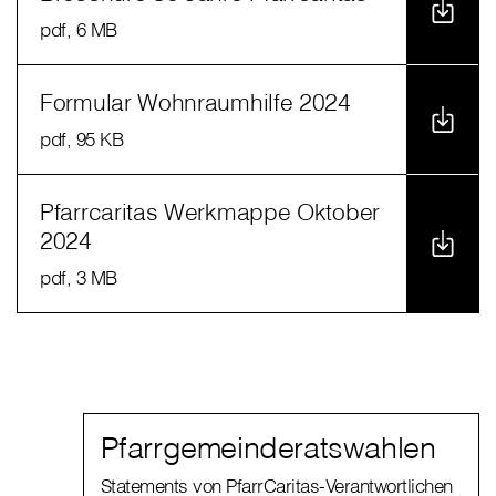
pdf
, 6 MB
Formular Wohnraumhilfe 2024
pdf
, 95 KB
Pfarrcaritas Werkmappe Oktober
2024
pdf
, 3 MB
Pfarrgemeinderatswahlen
Statements von PfarrCaritas-Verantwortlichen