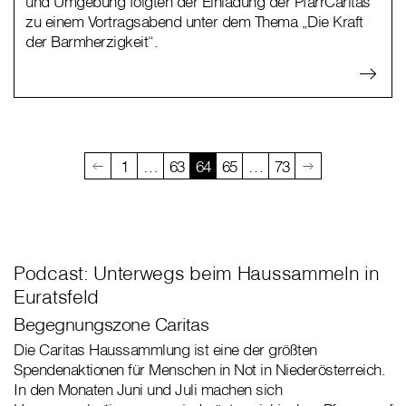
und Umgebung folgten der Einladung der PfarrCaritas
zu einem Vortragsabend unter dem Thema „Die Kraft
der Barmherzigkeit“.
1
…
63
64
65
…
73
Podcast: Unterwegs beim Haussammeln in
Euratsfeld
Begegnungszone Caritas
Die Caritas Haussammlung ist eine der größten
Spendenaktionen für Menschen in Not in Niederösterreich.
In den Monaten Juni und Juli machen sich