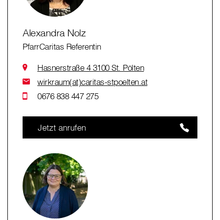
Alexandra Nolz
PfarrCaritas Referentin
Hasnerstraße 4 3100 St. Pölten
wirkraum(at)caritas-stpoelten.at
0676 838 447 275
Jetzt anrufen