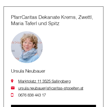
PfarrCaritas Dekanate Krems, Zwettl,
Maria Taferl und Spitz
Ursula Neubauer
Marktplatz 11 3525 Sallingberg
ursula.neubauer(at)caritas-stpoelten.at
0676 838 443 17