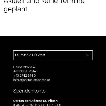
Aktuell sind keine Termine
geplant.
St. Pölten & NÖ-West
Hasnerstraße 4
A-3100 St. Pölten
+43 2742 844 0
info(at)caritas-stpoelten.at
Spendenkonto
Caritas der Diözese St. Pölten
IBAN: AT28 3258 5000 0007 6000