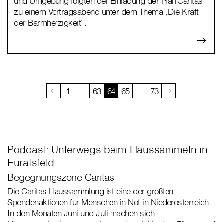
und Umgebung folgten der Einladung der PfarrCaritas
zu einem Vortragsabend unter dem Thema „Die Kraft
der Barmherzigkeit“.
1
…
63
64
65
…
73
Podcast: Unterwegs beim Haussammeln in
Euratsfeld
Begegnungszone Caritas
Die Caritas Haussammlung ist eine der größten
Spendenaktionen für Menschen in Not in Niederösterreich.
In den Monaten Juni und Juli machen sich