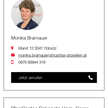
Monika Bramauer
Markt 12 3341 Ybbsitz
monika.bramauer(at)caritas-stpoelten.at
0676 83844 319
Jetzt anrufen