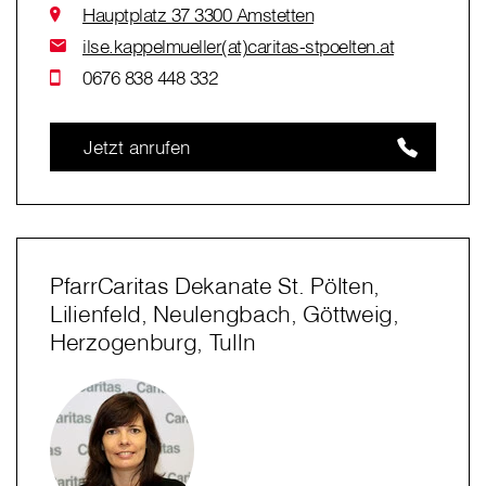
Hauptplatz 37 3300 Amstetten
ilse.kappelmueller(at)caritas-stpoelten.at
0676 838 448 332
Jetzt anrufen
PfarrCaritas Dekanate St. Pölten,
Lilienfeld, Neulengbach, Göttweig,
Herzogenburg, Tulln