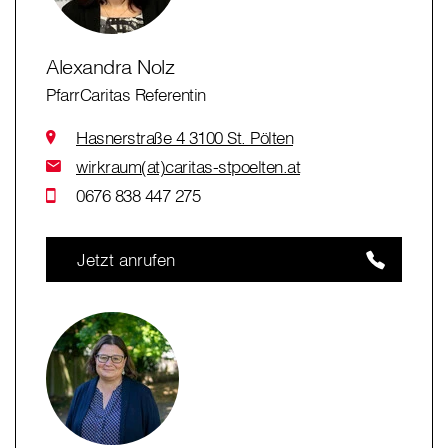
Alexandra Nolz
PfarrCaritas Referentin
Hasnerstraße 4 3100 St. Pölten
wirkraum(at)caritas-stpoelten.at
0676 838 447 275
Jetzt anrufen