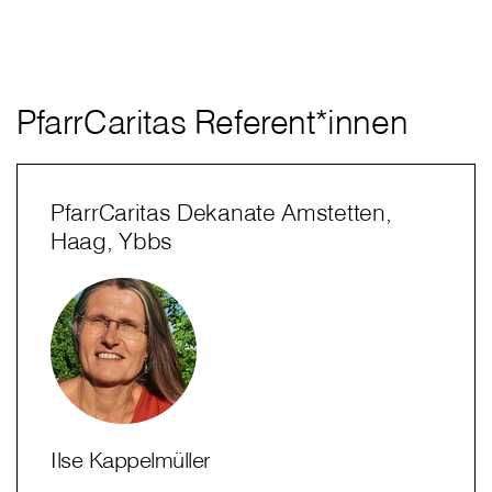
PfarrCaritas Referent*innen
PfarrCaritas Dekanate Amstetten,
Haag, Ybbs
Ilse Kappelmüller