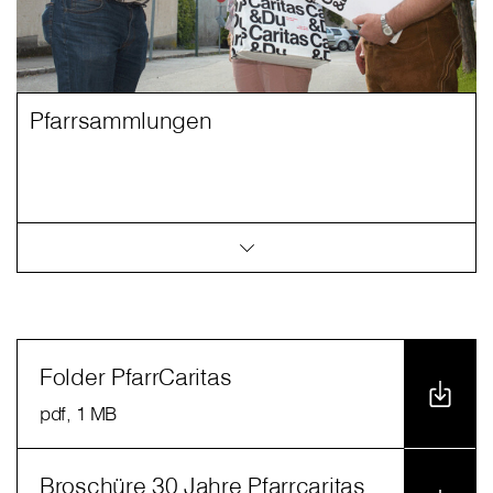
Pfarrsammlungen
Folder PfarrCaritas
pdf
, 1 MB
Broschüre 30 Jahre Pfarrcaritas