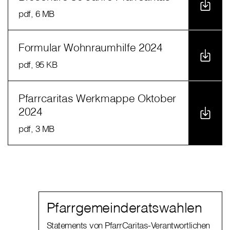
pdf
, 6 MB
Formular Wohnraumhilfe 2024
pdf
, 95 KB
Pfarrcaritas Werkmappe Oktober
2024
pdf
, 3 MB
Pfarrgemeinderatswahlen
Statements von PfarrCaritas-Verantwortlichen