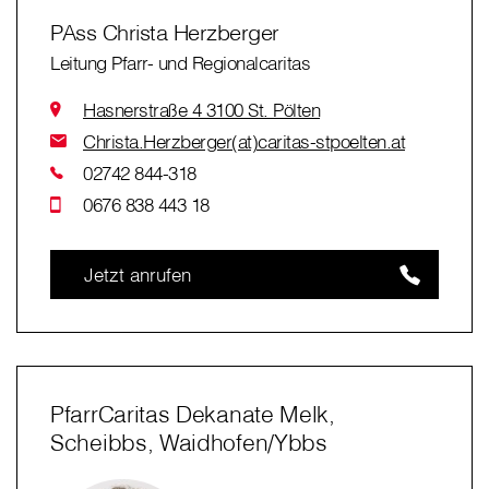
PAss Christa Herzberger
Leitung Pfarr- und Regionalcaritas
Hasnerstraße 4 3100 St. Pölten
Christa.Herzberger(at)caritas-stpoelten.at
02742 844-318
0676 838 443 18
Jetzt anrufen
PfarrCaritas Dekanate Melk,
Scheibbs, Waidhofen/Ybbs