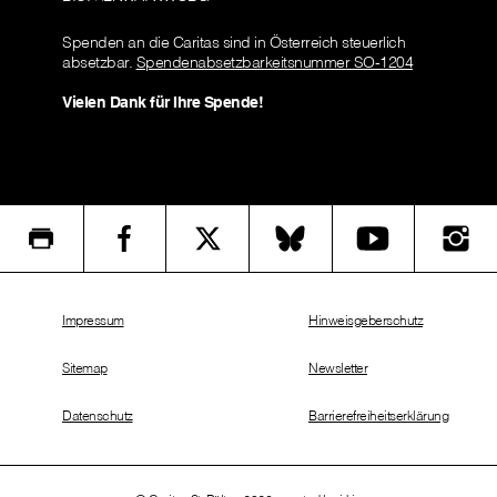
Spenden an die Caritas sind in Österreich steuerlich
absetzbar.
Spendenabsetzbarkeitsnummer SO-1204
Vielen Dank für Ihre Spende!
Impressum
Hinweisgeberschutz
Sitemap
Newsletter
Datenschutz
Barrierefreiheitserklärung