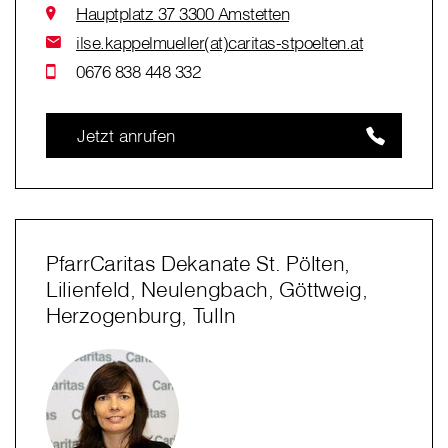
Hauptplatz 37 3300 Amstetten
ilse.kappelmueller(at)caritas-stpoelten.at
0676 838 448 332
Jetzt anrufen
PfarrCaritas Dekanate St. Pölten,
Lilienfeld, Neulengbach, Göttweig,
Herzogenburg, Tulln