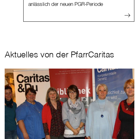
anlässlich der neuen PGR-Periode
Aktuelles von der PfarrCaritas