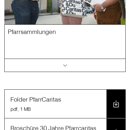
Pfarrsammlungen
Folder PfarrCaritas
pdf
, 1 MB
Broschüre 30 Jahre Pfarrcaritas