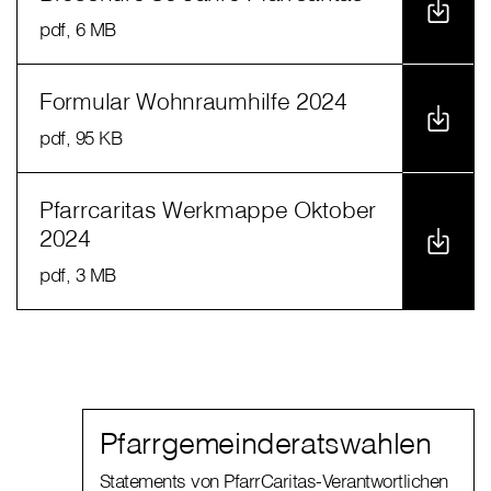
pdf
, 6 MB
Formular Wohnraumhilfe 2024
pdf
, 95 KB
Pfarrcaritas Werkmappe Oktober
2024
pdf
, 3 MB
Pfarrgemeinderatswahlen
Statements von PfarrCaritas-Verantwortlichen