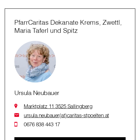
PfarrCaritas Dekanate Krems, Zwettl,
Maria Taferl und Spitz
Ursula Neubauer
Marktplatz 11 3525 Sallingberg
ursula.neubauer(at)caritas-stpoelten.at
0676 838 443 17