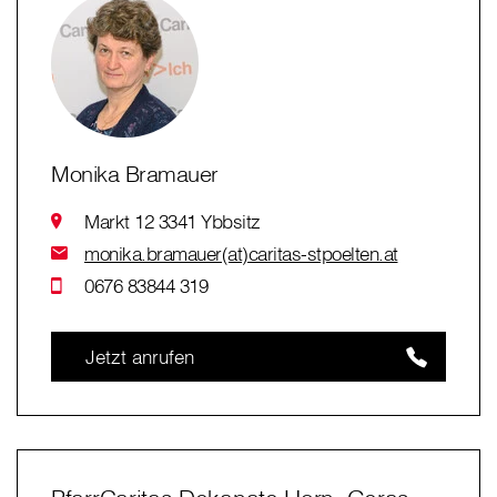
Monika Bramauer
Markt 12 3341 Ybbsitz
monika.bramauer(at)caritas-stpoelten.at
0676 83844 319
Jetzt anrufen