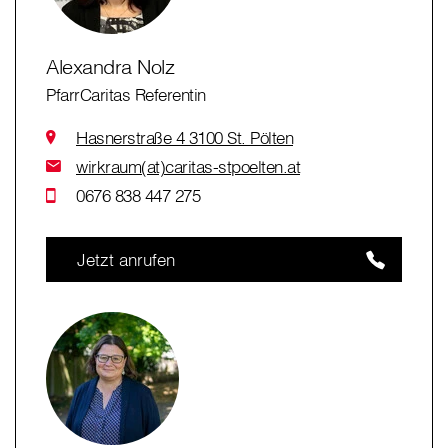
Alexandra Nolz
PfarrCaritas Referentin
Hasnerstraße 4 3100 St. Pölten
wirkraum(at)caritas-stpoelten.at
0676 838 447 275
Jetzt anrufen