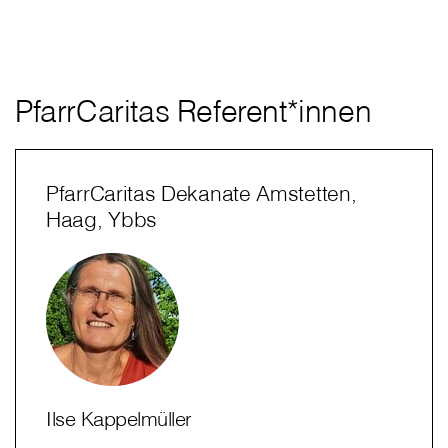
PfarrCaritas Referent*innen
PfarrCaritas Dekanate Amstetten,
Haag, Ybbs
Ilse Kappelmüller