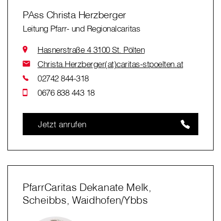
PAss Christa Herzberger
Leitung Pfarr- und Regionalcaritas
Hasnerstraße 4 3100 St. Pölten
Christa.Herzberger(at)caritas-stpoelten.at
02742 844-318
0676 838 443 18
Jetzt anrufen
PfarrCaritas Dekanate Melk,
Scheibbs, Waidhofen/Ybbs