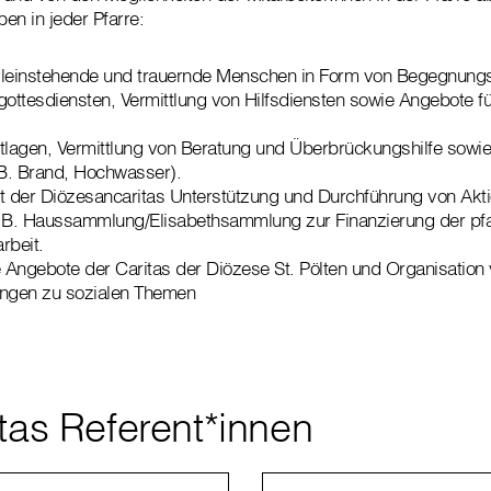
en in jeder Pfarre:
lleinstehende und trauernde Menschen in Form von Begegnungs
ttesdiensten, Vermittlung von Hilfsdiensten sowie Angebote f
tlagen, Vermittlung von Beratung und Überbrückungshilfe sowie 
.B. Brand, Hochwasser).
 der Diözesancaritas Unterstützung und Durchführung von Akt
B. Haussammlung/Elisabethsammlung zur Finanzierung der pfa
rbeit.
e Angebote der Caritas der Diözese St. Pölten und Organisation
ungen zu sozialen Themen
itas Referent*innen