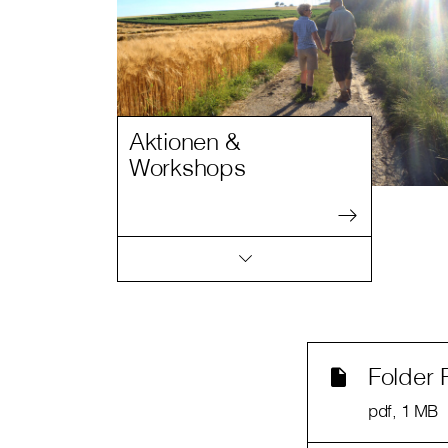
Aktionen &
Workshops
Folder 
pdf
, 1 MB