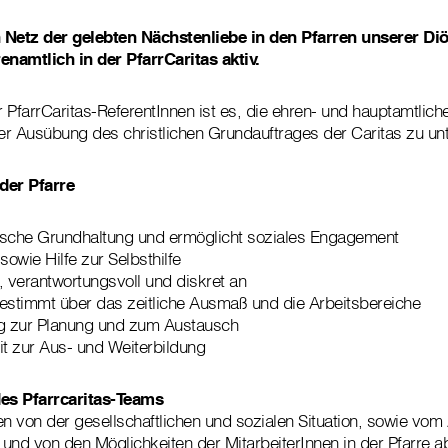
in Netz der gelebten Nächstenliebe in den Pfarren unserer Di
namtlich in der PfarrCaritas aktiv.
 PfarrCaritas-ReferentInnen ist es, die ehren- und hauptamtlich
der Ausübung des christlichen Grundauftrages der Caritas zu unt
 der Pfarre
rische Grundhaltung und ermöglicht soziales Engagement
 sowie Hilfe zur Selbsthilfe
l, verantwortungsvoll und diskret an
estimmt über das zeitliche Ausmaß und die Arbeitsbereiche
ßig zur Planung und zum Austausch
it zur Aus- und Weiterbildung
es Pfarrcaritas-Teams
 von der gesellschaftlichen und sozialen Situation, sowie vom
und von den Möglichkeiten der MitarbeiterInnen in der Pfarre a