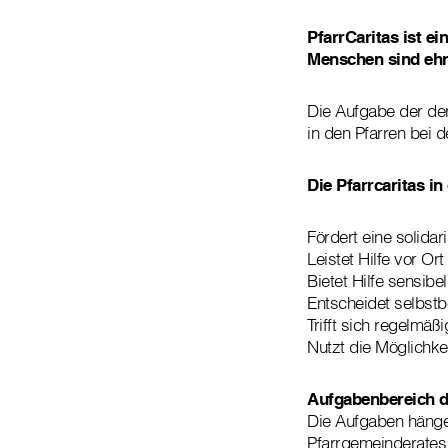
PfarrCaritas ist e
Menschen sind ehre
Die Aufgabe der der
in den Pfarren bei 
Die Pfarrcaritas in
Fördert eine solida
Leistet Hilfe vor Ort
Bietet Hilfe sensibe
Entscheidet selbstb
Trifft sich regelmä
Nutzt die Möglichke
Aufgabenbereich d
Die Aufgaben hängen
Pfarrgemeinderates 