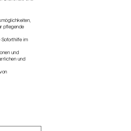
möglichkeiten,
ür pflegende
Soforthilfe im
ionen und
rrlichen und
 von