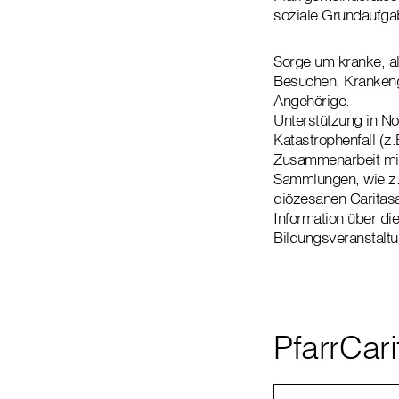
soziale Grundaufgab
Sorge um kranke, a
Besuchen, Krankengo
Angehörige.
Unterstützung in No
Katastrophenfall (z
Zusammenarbeit mit
Sammlungen, wie z.
diözesanen Caritasa
Information über di
Bildungsveranstalt
PfarrCar