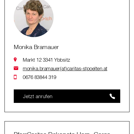
Monika Bramauer
Markt 12 3341 Ybbsitz
monika.bramauer(at)caritas-stpoelten.at
0676 83844 319
Jetzt anrufen