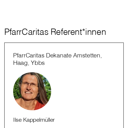
PfarrCaritas Referent*innen
PfarrCaritas Dekanate Amstetten,
Haag, Ybbs
Ilse Kappelmüller