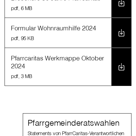
pdf
, 6 MB
Formular Wohnraumhilfe 2024
pdf
, 95 KB
Pfarrcaritas Werkmappe Oktober
2024
pdf
, 3 MB
Pfarrgemeinderatswahlen
Statements von PfarrCaritas-Verantwortlichen