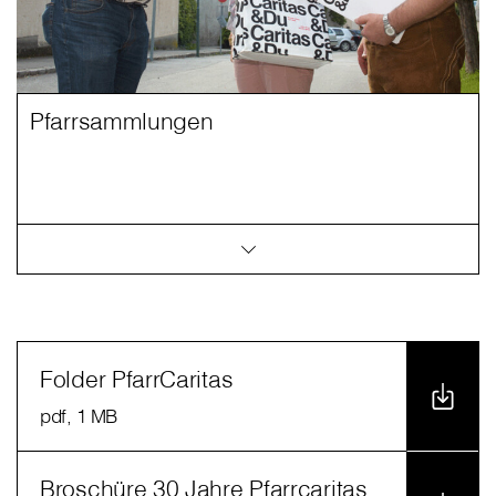
Pfarrsammlungen
Folder PfarrCaritas
pdf
, 1 MB
Broschüre 30 Jahre Pfarrcaritas