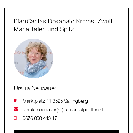
PfarrCaritas Dekanate Krems, Zwettl,
Maria Taferl und Spitz
Ursula Neubauer
Marktplatz 11 3525 Sallingberg
ursula.neubauer(at)caritas-stpoelten.at
0676 838 443 17