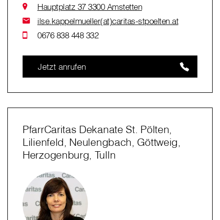
Hauptplatz 37 3300 Amstetten
ilse.kappelmueller(at)caritas-stpoelten.at
0676 838 448 332
Jetzt anrufen
PfarrCaritas Dekanate St. Pölten,
Lilienfeld, Neulengbach, Göttweig,
Herzogenburg, Tulln