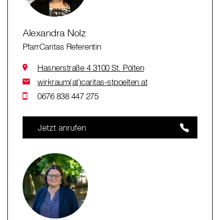
Alexandra Nolz
PfarrCaritas Referentin
Hasnerstraße 4 3100 St. Pölten
wirkraum(at)caritas-stpoelten.at
0676 838 447 275
Jetzt anrufen