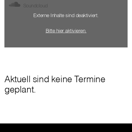
Soundcloud
Externe Inhalte sind deaktiviert.
Bitte hier aktivieren.
Aktuell sind keine Termine
geplant.