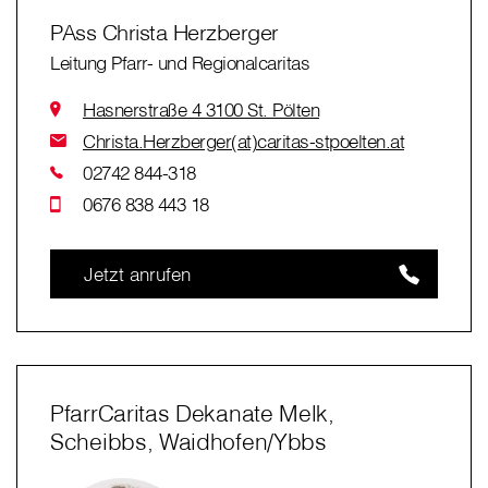
PAss Christa Herzberger
Leitung Pfarr- und Regionalcaritas
Hasnerstraße 4 3100 St. Pölten
Christa.Herzberger(at)caritas-stpoelten.at
02742 844-318
0676 838 443 18
Jetzt anrufen
PfarrCaritas Dekanate Melk,
Scheibbs, Waidhofen/Ybbs