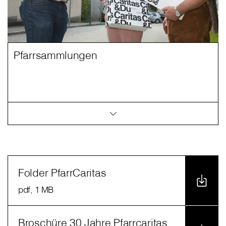
Pfarrsammlungen
Folder PfarrCaritas
pdf
, 1 MB
Broschüre 30 Jahre Pfarrcaritas