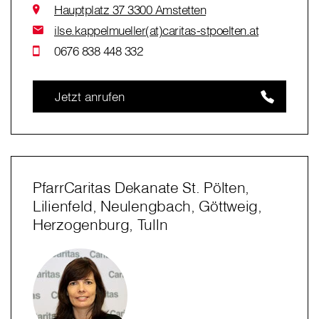
Hauptplatz 37 3300 Amstetten
ilse.kappelmueller(at)caritas-stpoelten.at
0676 838 448 332
Jetzt anrufen
PfarrCaritas Dekanate St. Pölten,
Lilienfeld, Neulengbach, Göttweig,
Herzogenburg, Tulln