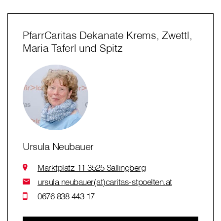
PfarrCaritas Dekanate Krems, Zwettl,
Maria Taferl und Spitz
Ursula Neubauer
Marktplatz 11 3525 Sallingberg
ursula.neubauer(at)caritas-stpoelten.at
0676 838 443 17