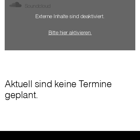
Soundcloud
Externe Inhalte sind deaktiviert.
Bitte hier aktivieren.
Aktuell sind keine Termine
geplant.