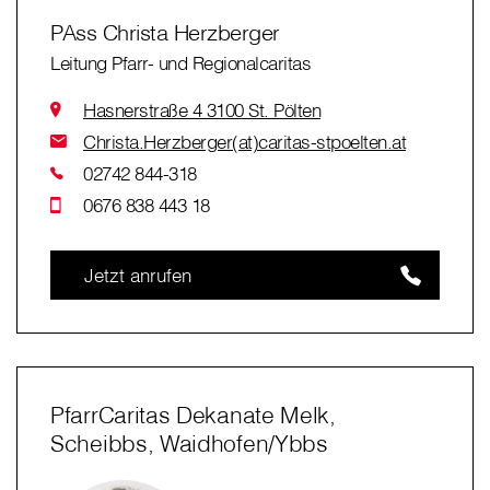
PAss Christa Herzberger
Leitung Pfarr- und Regionalcaritas
Hasnerstraße 4 3100 St. Pölten
Christa.Herzberger(at)caritas-stpoelten.at
02742 844-318
0676 838 443 18
Jetzt anrufen
PfarrCaritas Dekanate Melk,
Scheibbs, Waidhofen/Ybbs