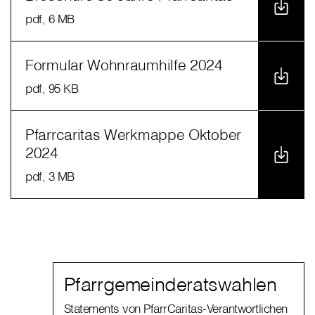
pdf
, 6 MB
Formular Wohnraumhilfe 2024
pdf
, 95 KB
Pfarrcaritas Werkmappe Oktober
2024
pdf
, 3 MB
Pfarrgemeinderatswahlen
Statements von PfarrCaritas-Verantwortlichen