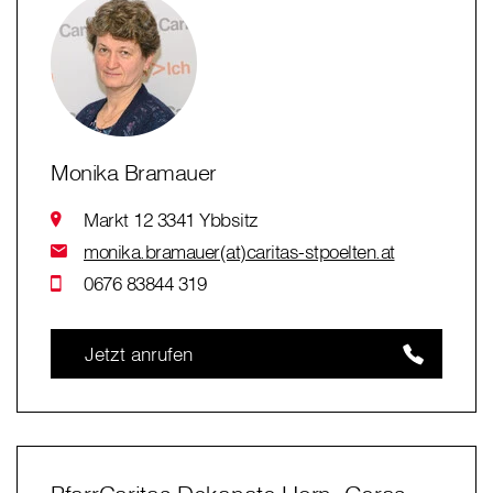
Monika Bramauer
Markt 12 3341 Ybbsitz
monika.bramauer(at)caritas-stpoelten.at
0676 83844 319
Jetzt anrufen