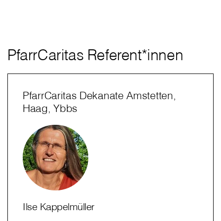
PfarrCaritas Referent*innen
PfarrCaritas Dekanate Amstetten,
Haag, Ybbs
Ilse Kappelmüller