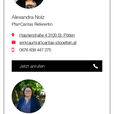
Alexandra Nolz
PfarrCaritas Referentin
Hasnerstraße 4 3100 St. Pölten
wirkraum(at)caritas-stpoelten.at
0676 838 447 275
Jetzt anrufen