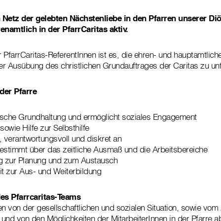
in Netz der gelebten Nächstenliebe in den Pfarren unserer Di
namtlich in der PfarrCaritas aktiv.
 PfarrCaritas-ReferentInnen ist es, die ehren- und hauptamtlich
der Ausübung des christlichen Grundauftrages der Caritas zu unt
 der Pfarre
rische Grundhaltung und ermöglicht soziales Engagement
 sowie Hilfe zur Selbsthilfe
l, verantwortungsvoll und diskret an
estimmt über das zeitliche Ausmaß und die Arbeitsbereiche
ßig zur Planung und zum Austausch
it zur Aus- und Weiterbildung
es Pfarrcaritas-Teams
 von der gesellschaftlichen und sozialen Situation, sowie vom
und von den Möglichkeiten der MitarbeiterInnen in der Pfarre a