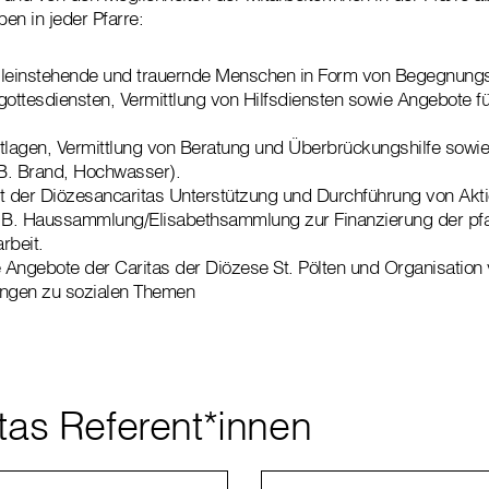
en in jeder Pfarre:
lleinstehende und trauernde Menschen in Form von Begegnungs
ttesdiensten, Vermittlung von Hilfsdiensten sowie Angebote f
tlagen, Vermittlung von Beratung und Überbrückungshilfe sowie 
.B. Brand, Hochwasser).
 der Diözesancaritas Unterstützung und Durchführung von Akt
B. Haussammlung/Elisabethsammlung zur Finanzierung der pfa
rbeit.
e Angebote der Caritas der Diözese St. Pölten und Organisation
ungen zu sozialen Themen
itas Referent*innen