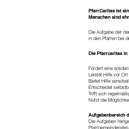
PfarrCaritas ist e
Menschen sind ehre
Die Aufgabe der der
in den Pfarren bei 
Die Pfarrcaritas in
Fördert eine solida
Leistet Hilfe vor Ort
Bietet Hilfe sensibe
Entscheidet selbstb
Trifft sich regelmä
Nutzt die Möglichke
Aufgabenbereich d
Die Aufgaben hängen
Pfarrgemeinderates 