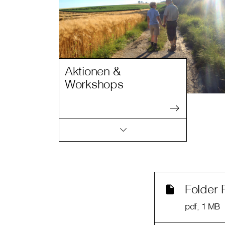
Aktionen &
Workshops
Folder 
pdf
, 1 MB