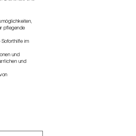
möglichkeiten,
ür pflegende
Soforthilfe im
ionen und
rrlichen und
 von