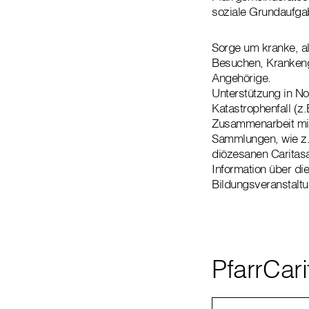
soziale Grundaufgab
Sorge um kranke, a
Besuchen, Krankengo
Angehörige.
Unterstützung in No
Katastrophenfall (z
Zusammenarbeit mit
Sammlungen, wie z.
diözesanen Caritasa
Information über di
Bildungsveranstalt
PfarrCar