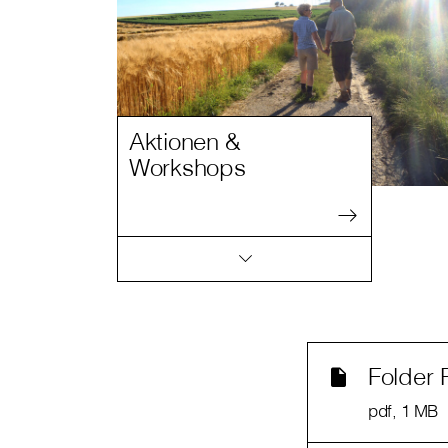
Aktionen &
Workshops
Folder 
pdf
, 1 MB