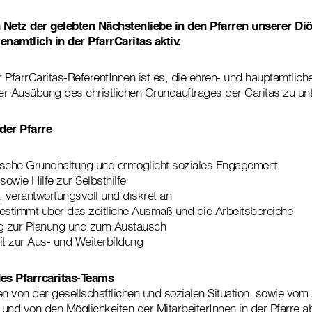
in Netz der gelebten Nächstenliebe in den Pfarren unserer Di
namtlich in der PfarrCaritas aktiv.
 PfarrCaritas-ReferentInnen ist es, die ehren- und hauptamtlich
der Ausübung des christlichen Grundauftrages der Caritas zu unt
 der Pfarre
rische Grundhaltung und ermöglicht soziales Engagement
 sowie Hilfe zur Selbsthilfe
l, verantwortungsvoll und diskret an
estimmt über das zeitliche Ausmaß und die Arbeitsbereiche
ßig zur Planung und zum Austausch
it zur Aus- und Weiterbildung
es Pfarrcaritas-Teams
 von der gesellschaftlichen und sozialen Situation, sowie vom
und von den Möglichkeiten der MitarbeiterInnen in der Pfarre a