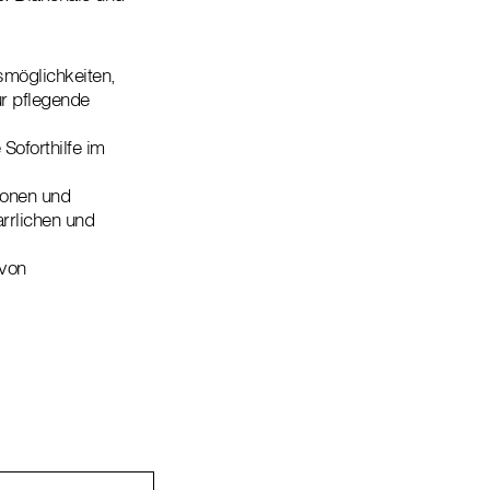
möglichkeiten,
ür pflegende
Soforthilfe im
ionen und
rrlichen und
 von