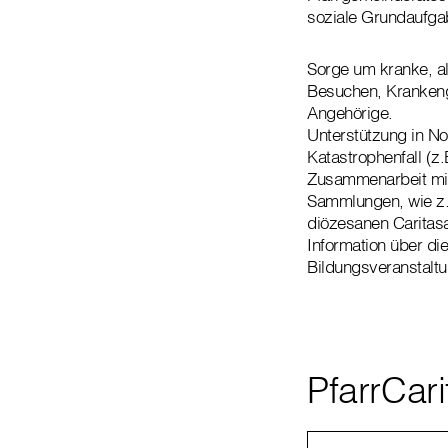
soziale Grundaufgab
Sorge um kranke, a
Besuchen, Krankengo
Angehörige.
Unterstützung in No
Katastrophenfall (z
Zusammenarbeit mit
Sammlungen, wie z.
diözesanen Caritasa
Information über di
Bildungsveranstalt
PfarrCar