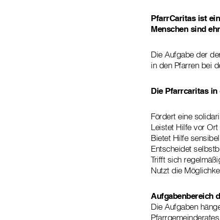
PfarrCaritas ist e
Menschen sind ehre
Die Aufgabe der der
in den Pfarren bei 
Die Pfarrcaritas in
Fördert eine solida
Leistet Hilfe vor Ort
Bietet Hilfe sensibe
Entscheidet selbstb
Trifft sich regelmä
Nutzt die Möglichke
Aufgabenbereich d
Die Aufgaben hängen
Pfarrgemeinderates 