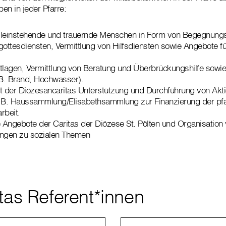
en in jeder Pfarre:
lleinstehende und trauernde Menschen in Form von Begegnungs
ttesdiensten, Vermittlung von Hilfsdiensten sowie Angebote f
tlagen, Vermittlung von Beratung und Überbrückungshilfe sowie 
.B. Brand, Hochwasser).
 der Diözesancaritas Unterstützung und Durchführung von Akt
B. Haussammlung/Elisabethsammlung zur Finanzierung der pfa
rbeit.
e Angebote der Caritas der Diözese St. Pölten und Organisation
ungen zu sozialen Themen
itas Referent*innen