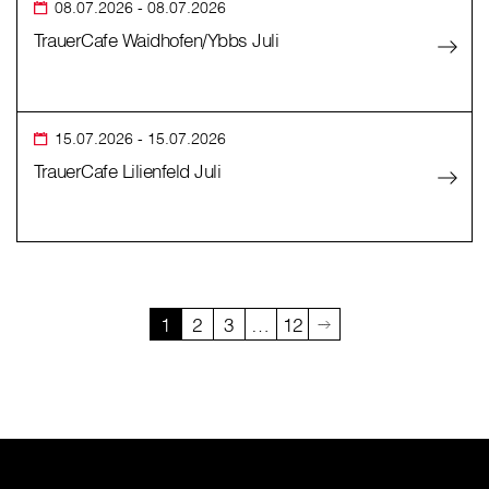
08.07.2026
- 08.07.2026
TrauerCafe Waidhofen/Ybbs Juli
15.07.2026
- 15.07.2026
TrauerCafe Lilienfeld Juli
1
2
3
…
12