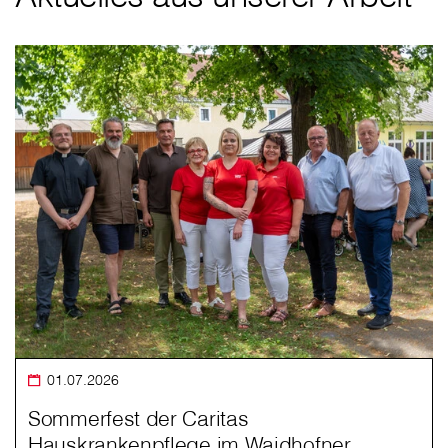
01.07.2026
Sommerfest der Caritas
Hauskrankenpflege im Waidhofner