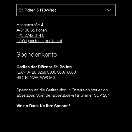
St. Pölten & NÖ-West
Hasnerstraße 4
A-3100 St. Pölten
+43 2742 844 0
info(at)caritas-stpoelten.at
Spendenkonto
Caritas der Diözese St. Pölten
IBAN: AT28 3258 5000 0007 6000
BIC: RLNWATWWOBG
Spenden an die Caritas sind in Österreich steuerlich
absetzbar.
Spendenabsetzbarkeitsnummer SO-1204
Vielen Dank für Ihre Spende!