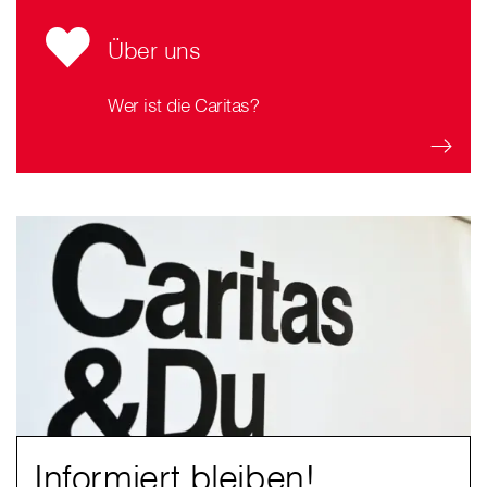
Über uns
Wer ist die Caritas?
Informiert bleiben!