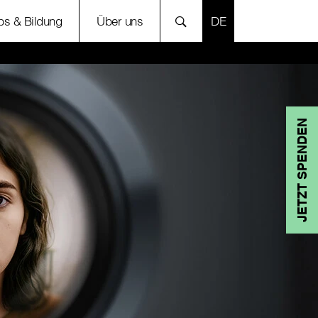
SPRACHE AUSWÄH
bs & Bildung
Über uns
JETZT SPENDEN