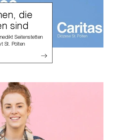
en, die
en sind
edikt Seitenstetten
t St. Pölten