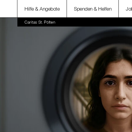
Hilfe & Angebote
Spenden & Helfen
Jo
Caritas St. Pölten