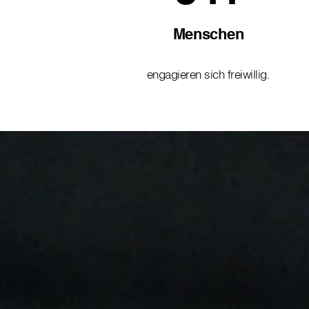
Menschen
engagieren sich freiwillig.