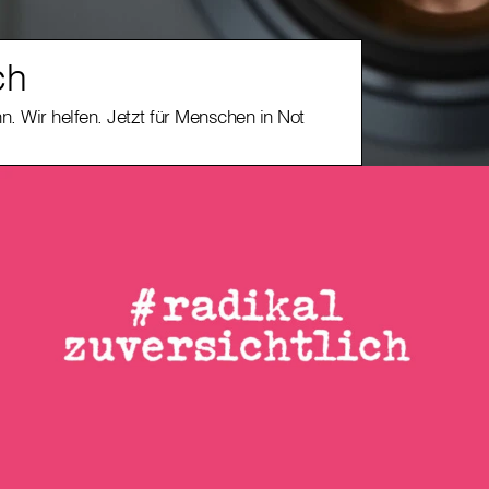
ch
n. Wir helfen. Jetzt für Menschen in Not