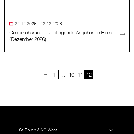
22.12.2026
- 22.12.2026
Gesprächsrunde für pflegende Angehörige Horn
(Dezember 2026)
1
…
10
11
12
St. Pölten & NÖ-West