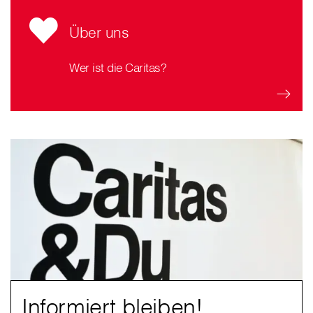
Über uns
Wer ist die Caritas?
Informiert bleiben!