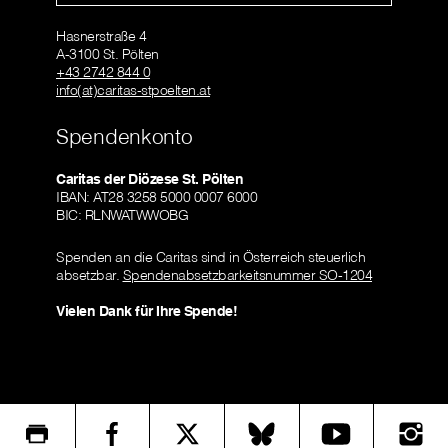
Hasnerstraße 4
A-3100 St. Pölten
+43 2742 844 0
info(at)caritas-stpoelten.at
Spendenkonto
Caritas der Diözese St. Pölten
IBAN: AT28 3258 5000 0007 6000
BIC: RLNWATWWOBG
Spenden an die Caritas sind in Österreich steuerlich
absetzbar.
Spendenabsetzbarkeitsnummer SO-1204
Vielen Dank für Ihre Spende!