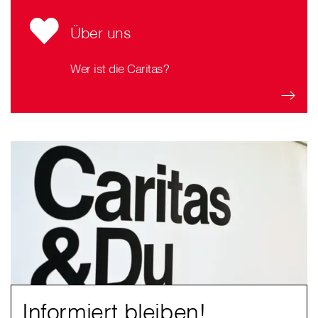
Über uns
Wer ist die Caritas?
Informiert bleiben!