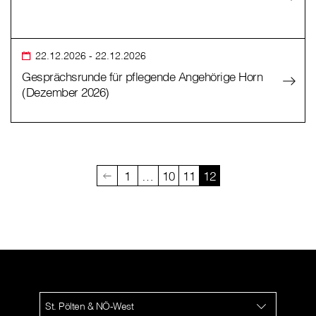
22.12.2026
- 22.12.2026
Gesprächsrunde für pflegende Angehörige Horn
(Dezember 2026)
1
…
10
11
12
St. Pölten & NÖ-West