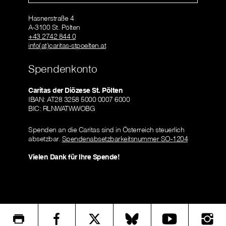
Hasnerstraße 4
A-3100 St. Pölten
+43 2742 844 0
info(at)caritas-stpoelten.at
Spendenkonto
Caritas der Diözese St. Pölten
IBAN: AT28 3258 5000 0007 6000
BIC: RLNWATWWOBG
Spenden an die Caritas sind in Österreich steuerlich
absetzbar.
Spendenabsetzbarkeitsnummer SO-1204
Vielen Dank für Ihre Spende!