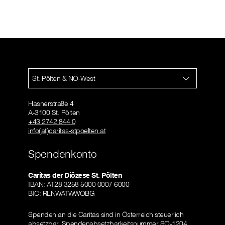
St. Pölten & NÖ-West
Hasnerstraße 4
A-3100 St. Pölten
+43 2742 844 0
info(at)caritas-stpoelten.at
Spendenkonto
Caritas der Diözese St. Pölten
IBAN: AT28 3258 5000 0007 6000
BIC: RLNWATWWOBG
Spenden an die Caritas sind in Österreich steuerlich
absetzbar.
Spendenabsetzbarkeitsnummer SO-1204