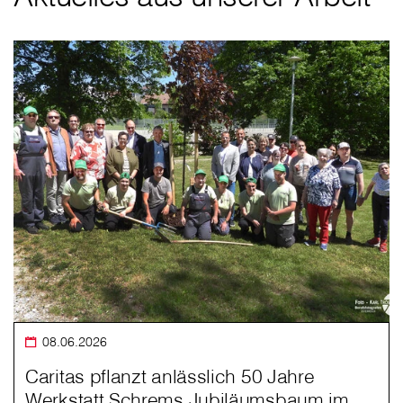
08.06.2026
Caritas pflanzt anlässlich 50 Jahre
Werkstatt Schrems Jubiläumsbaum im