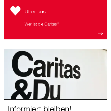
Über uns
Wer ist die Caritas?
Informiert bleiben!