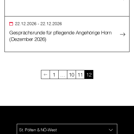
22.12.2026
- 22.12.2026
Gesprächsrunde für pflegende Angehörige Horn
(Dezember 2026)
1
…
10
11
12
St. Pölten & NÖ-West