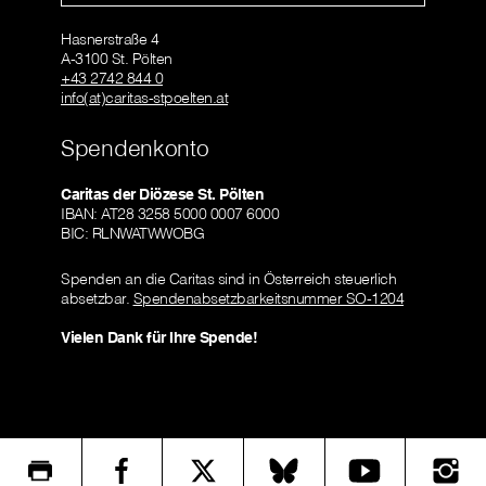
Hasnerstraße 4
A-3100 St. Pölten
+43 2742 844 0
info(at)caritas-stpoelten.at
Spendenkonto
Caritas der Diözese St. Pölten
IBAN: AT28 3258 5000 0007 6000
BIC: RLNWATWWOBG
Spenden an die Caritas sind in Österreich steuerlich
absetzbar.
Spendenabsetzbarkeitsnummer SO-1204
Vielen Dank für Ihre Spende!