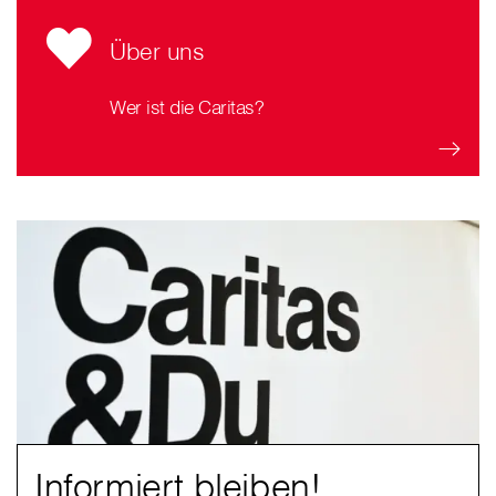
Über uns
Wer ist die Caritas?
Informiert bleiben!