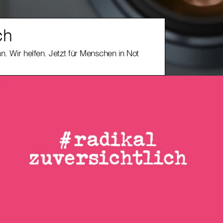
ch
n. Wir helfen. Jetzt für Menschen in Not