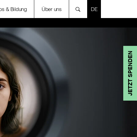
SPRACHE AUSWÄH
bs & Bildung
Über uns
JETZT SPENDEN