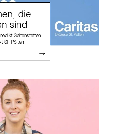
en, die
en sind
edikt Seitenstetten
t St. Pölten