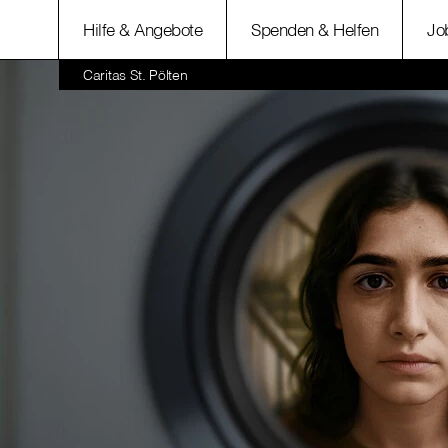
Hilfe & Angebote
Spenden & Helfen
Jo
Caritas St. Pölten