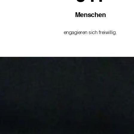
Menschen
engagieren sich freiwillig.