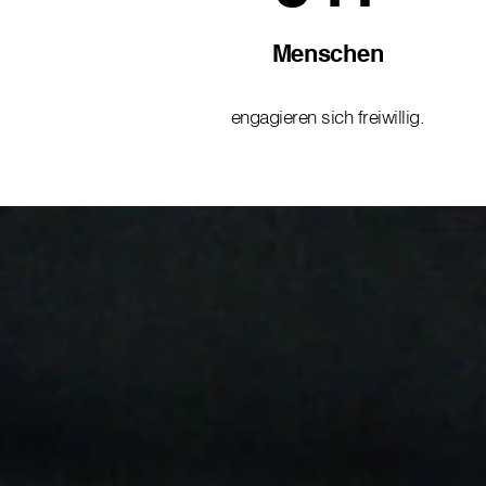
Menschen
engagieren sich freiwillig.