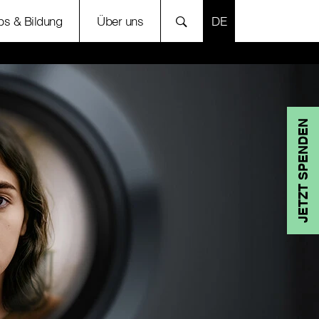
SPRACHE AUSWÄH
bs & Bildung
Über uns
JETZT SPENDEN