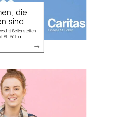
en, die
en sind
edikt Seitenstetten
t St. Pölten