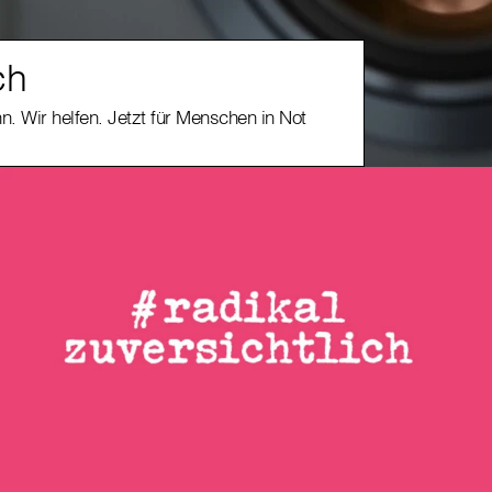
ch
n. Wir helfen. Jetzt für Menschen in Not