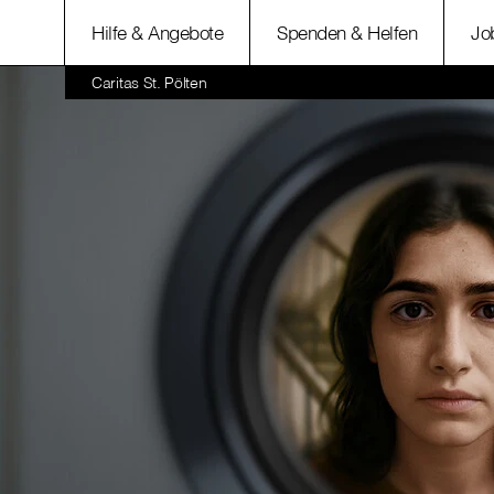
Hilfe & Angebote
Spenden & Helfen
Jo
Caritas St. Pölten