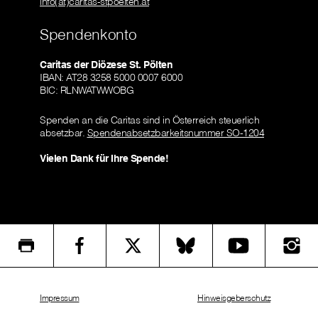
info(at)caritas-stpoelten.at
Spendenkonto
Caritas der Diözese St. Pölten
IBAN: AT28 3258 5000 0007 6000
BIC: RLNWATWWOBG
Spenden an die Caritas sind in Österreich steuerlich
absetzbar.
Spendenabsetzbarkeitsnummer SO-1204
Vielen Dank für Ihre Spende!
Impressum
Hinweisgeberschutz