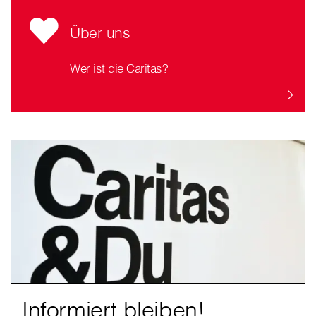
Über uns
Wer ist die Caritas?
Informiert bleiben!