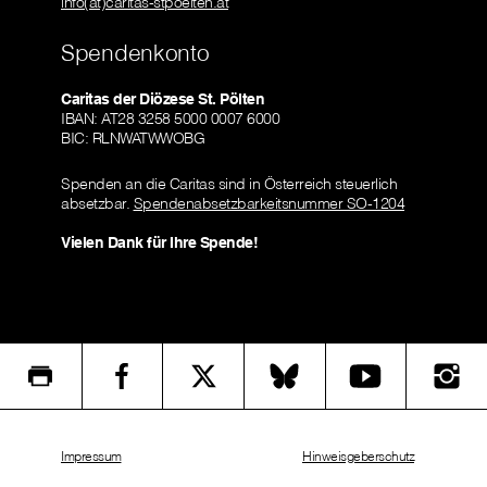
info(at)caritas-stpoelten.at
Spendenkonto
Caritas der Diözese St. Pölten
IBAN: AT28 3258 5000 0007 6000
BIC: RLNWATWWOBG
Spenden an die Caritas sind in Österreich steuerlich
absetzbar.
Spendenabsetzbarkeitsnummer SO-1204
Vielen Dank für Ihre Spende!
Impressum
Hinweisgeberschutz