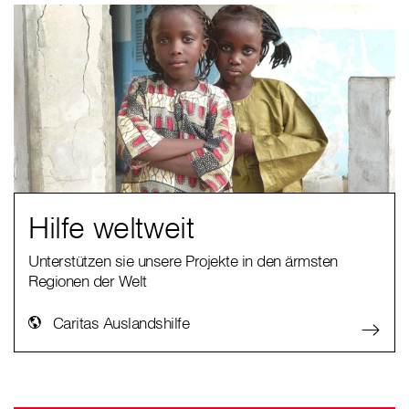
Hilfe weltweit
Unterstützen sie unsere Projekte in den ärmsten
Regionen der Welt
Caritas Auslandshilfe