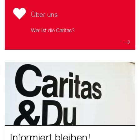
Über uns
Wer ist die Caritas?
Informiert bleiben!