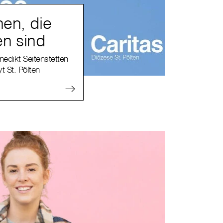
en, die
en sind
edikt Seitenstetten
t St. Pölten