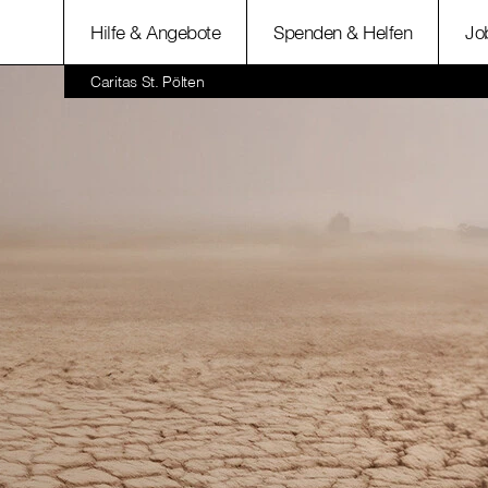
Hilfe & Angebote
Spenden & Helfen
Jo
Caritas St. Pölten