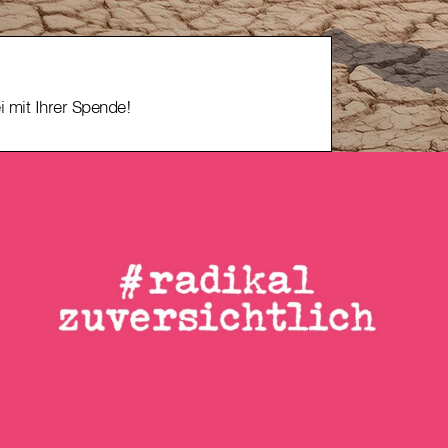
i mit Ihrer Spende!