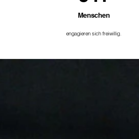
Menschen
engagieren sich freiwillig.