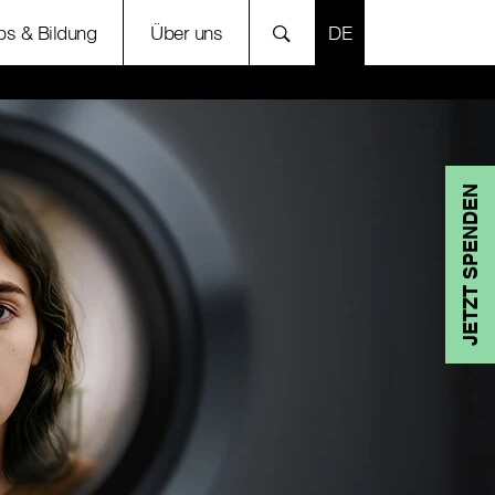
SPRACHE AUSWÄH
bs & Bildung
Über uns
JETZT SPENDEN