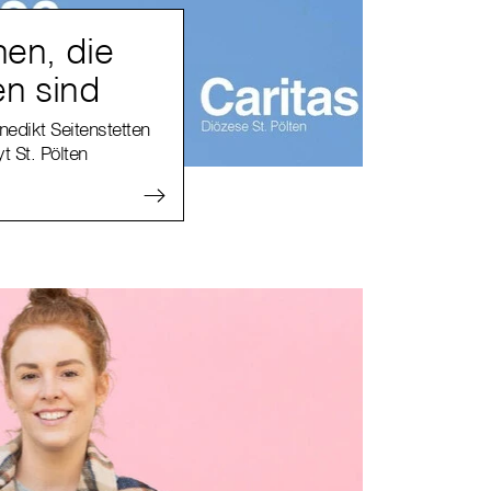
en, die
en sind
edikt Seitenstetten
t St. Pölten