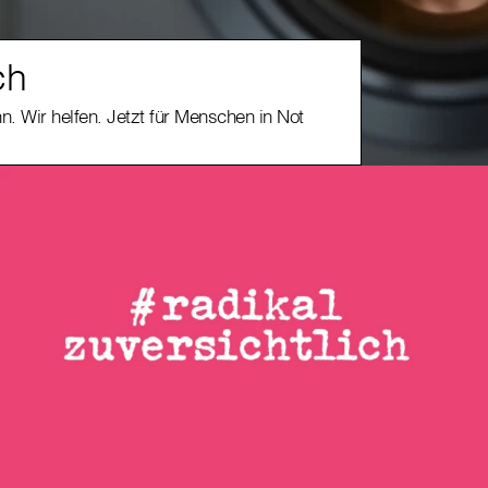
ch
n. Wir helfen. Jetzt für Menschen in Not