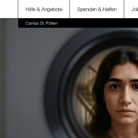
Hilfe & Angebote
Spenden & Helfen
Jo
Caritas St. Pölten