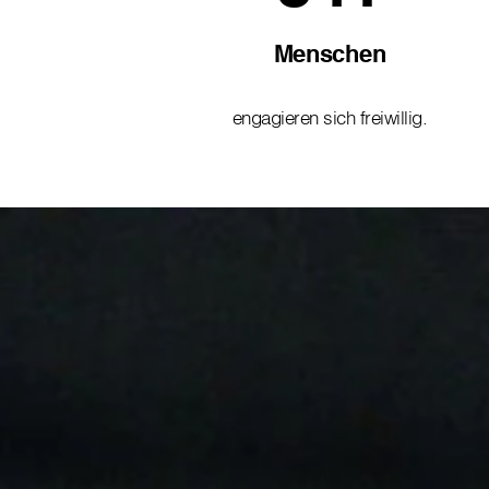
Menschen
engagieren sich freiwillig.