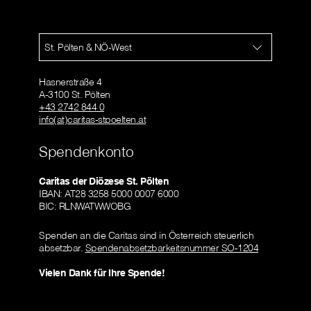
St. Pölten & NÖ-West
Hasnerstraße 4
A-3100 St. Pölten
+43 2742 844 0
info(at)caritas-stpoelten.at
Spendenkonto
Caritas der Diözese St. Pölten
IBAN: AT28 3258 5000 0007 6000
BIC: RLNWATWWOBG
Spenden an die Caritas sind in Österreich steuerlich
absetzbar.
Spendenabsetzbarkeitsnummer SO-1204
Vielen Dank für Ihre Spende!