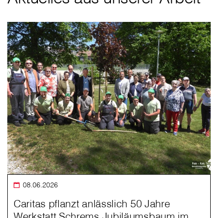
08.06.2026
Caritas pflanzt anlässlich 50 Jahre
Werkstatt Schrems Jubiläumsbaum im