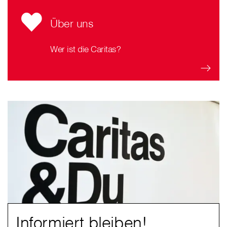
Über uns
Wer ist die Caritas?
Informiert bleiben!