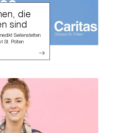
en, die
en sind
edikt Seitenstetten
t St. Pölten