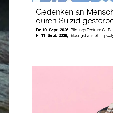
Gedenken an Mensch
durch Suizid gestorb
Do 10. Sept. 2026,
BildungsZentrum St. Ben
Fr 11. Sept. 2026,
Bildungshaus St. Hippoly