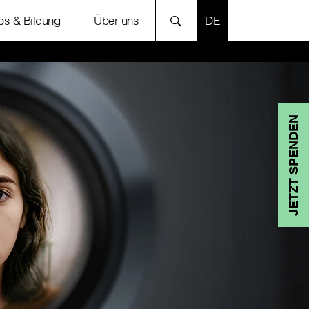
SPRACHE AUSWÄH
bs & Bildung
Über uns
JETZT SPENDEN