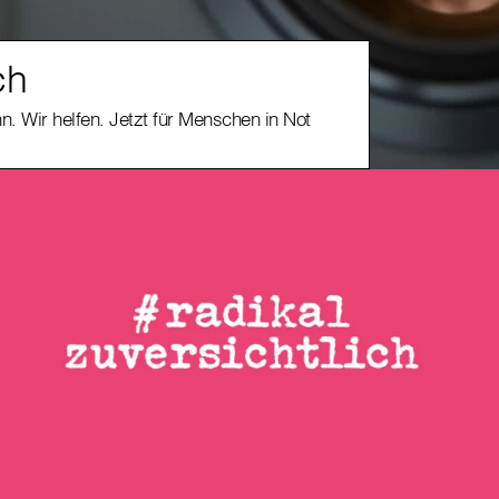
ch
n. Wir helfen. Jetzt für Menschen in Not