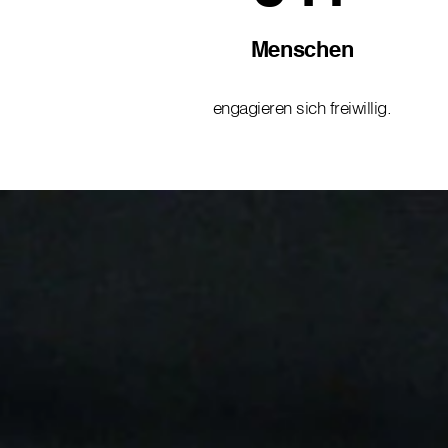
Menschen
engagieren sich freiwillig.