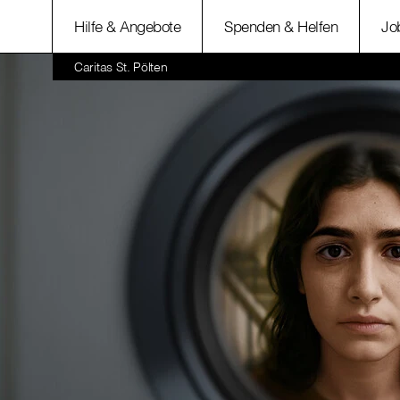
Hilfe & Angebote
Spenden & Helfen
Jo
Caritas St. Pölten