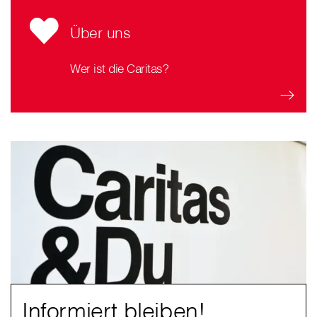
Über uns
Wer ist die Caritas?
Informiert bleiben!