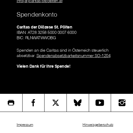
info(at)caritas-stpoelten.at
Spendenkonto
Caritas der Diözese St. Pölten
IBAN: AT28 3258 5000 0007 6000
BIC: RLNWATWWOBG
Spenden an die Caritas sind in Österreich steuerlich
absetzbar.
Spendenabsetzbarkeitsnummer SO-1204
Vielen Dank für Ihre Spende!
Impressum
Hinweisgeberschutz