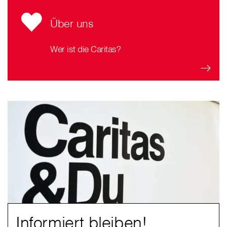
Über uns
Wer ist die Caritas?
Informiert bleiben!