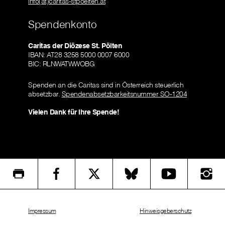
info(at)caritas-stpoelten.at
Spendenkonto
Caritas der Diözese St. Pölten
IBAN: AT28 3258 5000 0007 6000
BIC: RLNWATWWOBG
Spenden an die Caritas sind in Österreich steuerlich
absetzbar.
Spendenabsetzbarkeitsnummer SO-1204
Vielen Dank für Ihre Spende!
Impressum
Hinweisgeberschutz