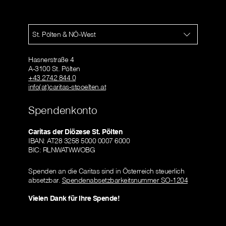
St. Pölten & NÖ-West
Hasnerstraße 4
A-3100 St. Pölten
+43 2742 844 0
info(at)caritas-stpoelten.at
Spendenkonto
Caritas der Diözese St. Pölten
IBAN: AT28 3258 5000 0007 6000
BIC: RLNWATWWOBG
Spenden an die Caritas sind in Österreich steuerlich
absetzbar.
Spendenabsetzbarkeitsnummer SO-1204
Vielen Dank für Ihre Spende!