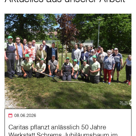
08.06.2026
Caritas pflanzt anlässlich 50 Jahre
Werkstatt Schrems Jubiläumsbaum im