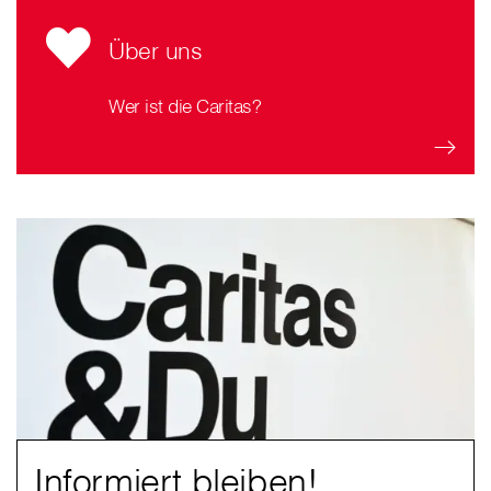
Über uns
Wer ist die Caritas?
Informiert bleiben!