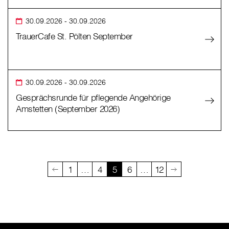
30.09.2026
- 30.09.2026
TrauerCafe St. Pölten September
30.09.2026
- 30.09.2026
Gesprächsrunde für pflegende Angehörige
Amstetten (September 2026)
1
…
4
5
6
…
12