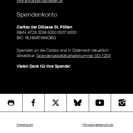
info(at)caritas-stpoelten.at
Spendenkonto
Caritas der Diözese St. Pölten
IBAN: AT28 3258 5000 0007 6000
BIC: RLNWATWWOBG
Spenden an die Caritas sind in Österreich steuerlich
absetzbar.
Spendenabsetzbarkeitsnummer SO-1204
Vielen Dank für Ihre Spende!
Impressum
Hinweisgeberschutz