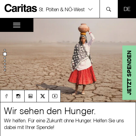
SPR
St. Pölten & NÖ-West
JETZT SPENDEN
Wir sehen den Hunger.
Wir sehen den Hunger.
Wir helfen. Für eine Zukunft ohne Hunger. Helfen Sie uns
Wir helfen. Für eine Zukunft ohne Hunger. Helfen Sie uns
dabei mit Ihrer Spende!
dabei mit Ihrer Spende!