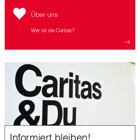
Über uns
Wer ist die Caritas?
Informiert bleiben!