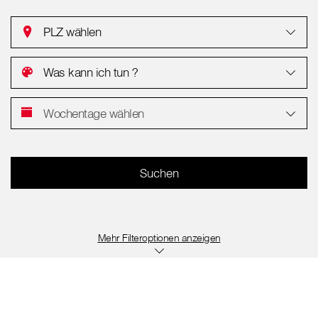
PLZ wählen
Was kann ich tun ?
Wochentage wählen
Filteroptionen anzeigen