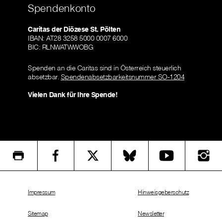
Spendenkonto
Caritas der Diözese St. Pölten
IBAN: AT28 3258 5000 0007 6000
BIC: RLNWATWWOBG
Spenden an die Caritas sind in Österreich steuerlich
absetzbar.
Spendenabsetzbarkeitsnummer SO-1204
Vielen Dank für Ihre Spende!
Impressum
Hinweisgeberschutz
Sitemap
Newsletter