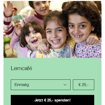
Lerncafé
Einmalig