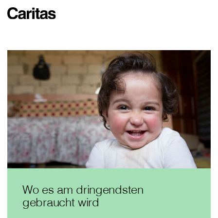
Wo es am dringendsten
gebraucht wird