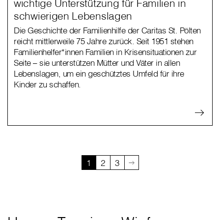
wichtige Unterstützung für Familien in
schwierigen Lebenslagen
Die Geschichte der Familienhilfe der Caritas St. Pölten
reicht mittlerweile 75 Jahre zurück. Seit 1951 stehen
Familienhelfer*innen Familien in Krisensituationen zur
Seite – sie unterstützen Mütter und Väter in allen
Lebenslagen, um ein geschütztes Umfeld für ihre
Kinder zu schaffen.
1
2
3