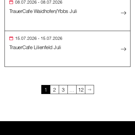
08.07.2026
- 08.07.2026
TrauerCafe Waidhofen/Ybbs Juli
15.07.2026
- 15.07.2026
TrauerCafe Lilienfeld Juli
1
2
3
…
12