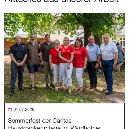
01.07.2026
Sommerfest der Caritas
Hauskrankenpflege im Waidhofner