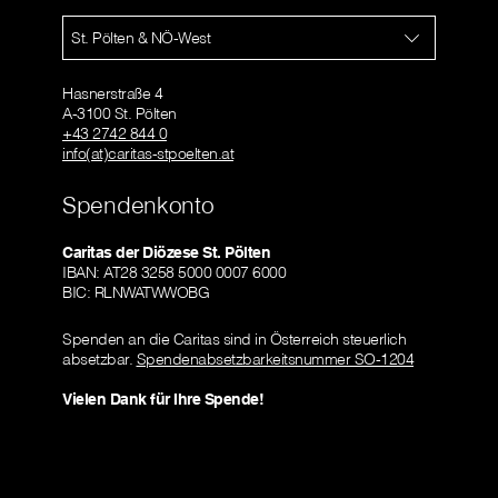
St. Pölten & NÖ-West
Hasnerstraße 4
A-3100 St. Pölten
+43 2742 844 0
info(at)caritas-stpoelten.at
Spendenkonto
Caritas der Diözese St. Pölten
IBAN: AT28 3258 5000 0007 6000
BIC: RLNWATWWOBG
Spenden an die Caritas sind in Österreich steuerlich
absetzbar.
Spendenabsetzbarkeitsnummer SO-1204
Vielen Dank für Ihre Spende!