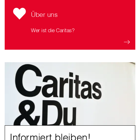
Über uns
Wer ist die Caritas?
Informiert bleiben!