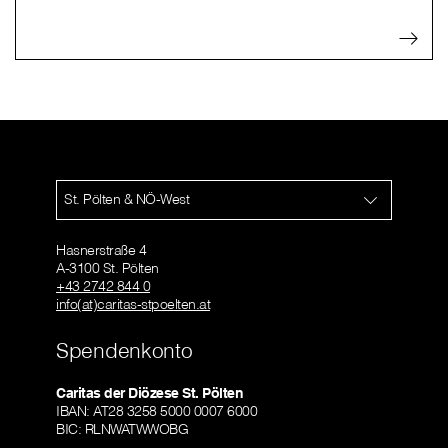
St. Pölten & NÖ-West
Hasnerstraße 4
A-3100 St. Pölten
+43 2742 844 0
info(at)caritas-stpoelten.at
Spendenkonto
Caritas der Diözese St. Pölten
IBAN: AT28 3258 5000 0007 6000
BIC: RLNWATWWOBG