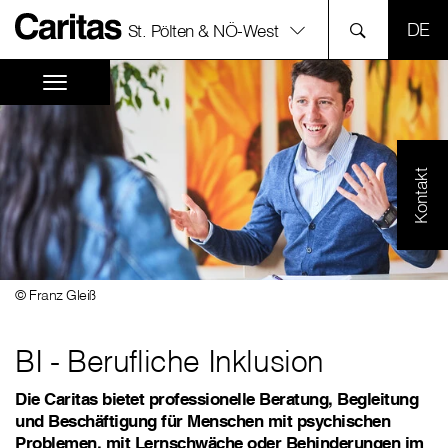
SPR
St. Pölten & NÖ-West
Kontakt
© Franz Gleiß
BI - Berufliche Inklusion
Die Caritas bietet professionelle Beratung, Begleitung
und Beschäftigung für Menschen mit psychischen
Problemen, mit Lernschwäche oder Behinderungen im