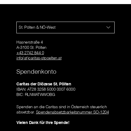
St. Pölten & NÖ-West
Hasnerstraße 4
A-3100 St. Pölten
+43 2742 844 0
info(at)caritas-stpoelten.at
Spendenkonto
Caritas der Diözese St. Pölten
IBAN: AT28 3258 5000 0007 6000
BIC: RLNWATWWOBG
Spenden an die Caritas sind in Österreich steuerlich
absetzbar.
Spendenabsetzbarkeitsnummer SO-1204
Vielen Dank für Ihre Spende!