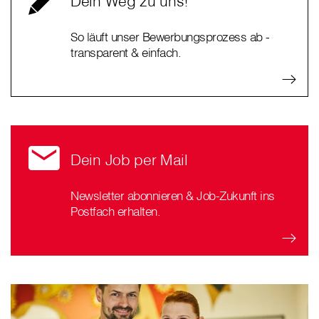
Dein Weg zu uns!
So läuft unser Bewerbungsprozess ab -
transparent & einfach.
Dein Job per Mail
Newsletter abonnieren & Job-Zukunft ins
Postfach erhalten.