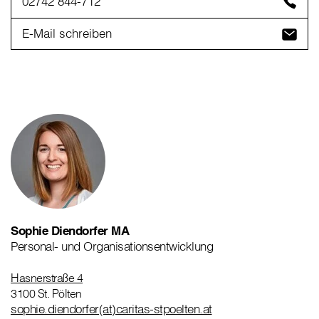
02742 844-712
E-Mail schreiben
Sophie Diendorfer MA
Personal- und Organisationsentwicklung
Hasnerstraße 4
3100 St. Pölten
sophie.diendorfer(at)caritas-stpoelten.at