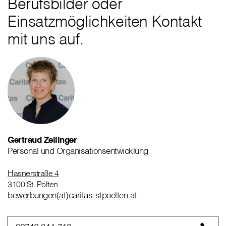
Berufsbilder oder
Einsatzmöglichkeiten Kontakt
mit uns auf.
Gertraud Zeilinger
Personal und Organisationsentwicklung
Hasnerstraße 4
3100 St. Pölten
bewerbungen(at)caritas-stpoelten.at