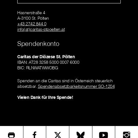
Hasnerstraße 4
A-3100 St. Pölten
+43 2742 844 0
info(at)caritas-stpoelten.at
Spendenkonto
Caritas der Diözese St. Pölten
IBAN: AT28 3258 5000 0007 6000
BIC: RLNWATWWOBG
Spenden an die Caritas sind in Österreich steuerlich
absetzbar.
Spendenabsetzbarkeitsnummer SO-1204
Vielen Dank für Ihre Spende!