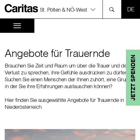
SPR
St. Pölten & NÖ-West
Angebote für Trauernde
JETZT SPENDEN
Brauchen Sie Zeit und Raum um über die Trauer und den
Verlust zu sprechen, ihre Gefühle ausdrücken zu dürfen?
Suchen Sie einen Menschen der Ihnen zuhört, eine Gruppe
in der Sie ihre Erfahrungen austauschen können?
Hier finden Sie ausgewählte Angebote für Trauernde in
Niederösterreich.