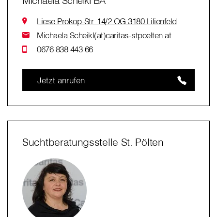
Michaela Scheikl BA
Liese Prokop-Str. 14/2.OG 3180 Lilienfeld
Michaela.Scheikl(at)caritas-stpoelten.at
0676 838 443 66
Jetzt anrufen
Suchtberatungsstelle St. Pölten