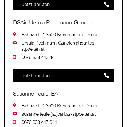
Jetzt anrufen
DSAin Ursula Pechmann-Gandler
Bahnzeile 1 3500 Krems an der Donau
Ursula.Pechmann-Gandler(at)caritas-
stpoelten.at
0676 838 443 44
Jetzt anrufen
Susanne Teufel BA
Bahnzeile 1 3500 Krems an der Donau
susanne.teufel(at)caritas-stpoelten.at
0676 838 447 044