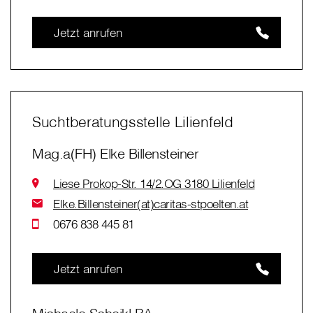
Jetzt anrufen
Suchtberatungsstelle Lilienfeld
Mag.a(FH) Elke Billensteiner
Liese Prokop-Str. 14/2.OG 3180 Lilienfeld
Elke.Billensteiner(at)caritas-stpoelten.at
0676 838 445 81
Jetzt anrufen