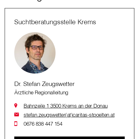
Suchtberatungsstelle Krems
Dr. Stefan Zeugswetter
Ärztliche Regionalleitung
Bahnzeile 1 3500 Krems an der Donau
stefan.zeugswetter(at)caritas-stpoelten.at
0676 838 447 154