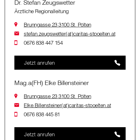
Dr. Stefan Zeugswetter
Ärztliche Regionalleitung
Brunngasse 23 3100 St. Pölten
stefan.zeugswetter(at)caritas-stpoelten.at
0676 838 447 154
Jetzt anrufen
Mag.a(FH) Elke Billensteiner
Brunngasse 23 3100 St. Pölten
Elke.Billensteiner(at)caritas-stpoelten.at
0676 838 445 81
Jetzt anrufen