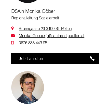
DSAin Monika Göber
Regionalleitung Sozialarbeit
Brunngasse 23 3100 St. Pölten
Monika.Goeber(at)caritas-stpoelten.at
0676 838 443 95
Jetzt anrufen