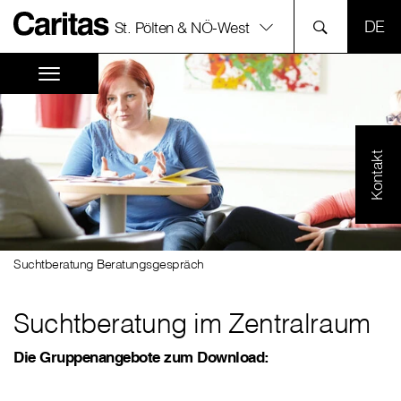
SPR
St. Pölten & NÖ-West
Kontakt
Suchtberatung Beratungsgespräch
Suchtberatung im Zentralraum
Die Gruppenangebote zum Download: