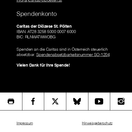
info(at)caritas-stpoelten.at
Spendenkonto
Caritas der Diözese St. Pölten
IBAN: AT28 3258 5000 0007 6000
BIC: RLNWATWWOBG
Spenden an die Caritas sind in Österreich steuerlich
absetzbar.
Spendenabsetzbarkeitsnummer SO-1204
Vielen Dank für Ihre Spende!
Impressum
Hinweisgeberschutz