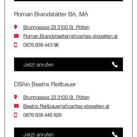
Roman Brandstätter BA, MA
Brunngasse 23 3100 St. Pölten
Roman.Brandstaetter(at)caritas-stpoelten.at
0676 838 443 96
Jetzt anrufen
DSAin Beatrix Reitbauer
Brunngasse 23 3100 St. Pölten
Beatrix.Reitbauer(at)caritas-stpoelten.at
0676 838 448 828
Jetzt anrufen