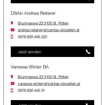
DSAin Andrea Reiterer
Brunngasse 23 3100 St. Pölten
andrea.reiterer(at)caritas-stpoelten.at
0676 838 448 220
Jetzt anrufen
Vanessa Winter BA
Brunngasse 23 3100 St. Pölten
vanessa.winter(at)caritas-stpoelten.at
0676 838 445 31