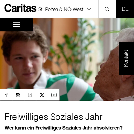
SPR
St. Pölten & NÖ-West
Kontakt
Freiwilliges Soziales Jahr
Wer kann ein Freiwilliges Soziales Jahr absolvieren?