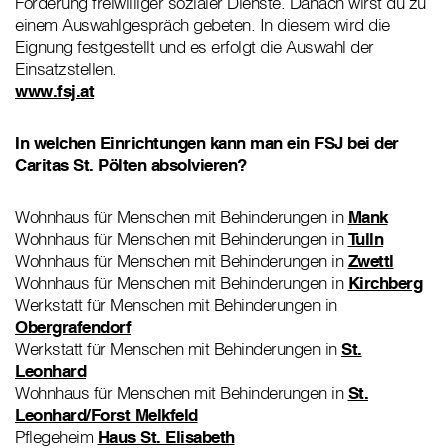
Förderung freiwilliger sozialer Dienste. Danach wirst du zu
einem Auswahlgespräch gebeten. In diesem wird die
Eignung festgestellt und es erfolgt die Auswahl der
Einsatzstellen.
www.fsj.at
In welchen Einrichtungen kann man ein FSJ bei der
Caritas St. Pölten absolvieren?
Wohnhaus für Menschen mit Behinderungen in
Mank
Wohnhaus für Menschen mit Behinderungen in
Tulln
Wohnhaus für Menschen mit Behinderungen in
Zwettl
Wohnhaus für Menschen mit Behinderungen in
Kirchberg
Werkstatt für Menschen mit Behinderungen in
Obergrafendorf
Werkstatt für Menschen mit Behinderungen in
St.
Leonhard
Wohnhaus für Menschen mit Behinderungen in
St.
Leonhard/Forst Melkfeld
Pflegeheim
Haus St. Elisabeth