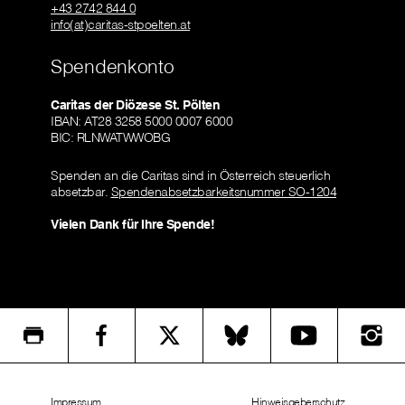
+43 2742 844 0
info(at)caritas-stpoelten.at
Spendenkonto
Caritas der Diözese St. Pölten
IBAN: AT28 3258 5000 0007 6000
BIC: RLNWATWWOBG
Spenden an die Caritas sind in Österreich steuerlich
absetzbar.
Spendenabsetzbarkeitsnummer SO-1204
Vielen Dank für Ihre Spende!
Impressum
Hinweisgeberschutz