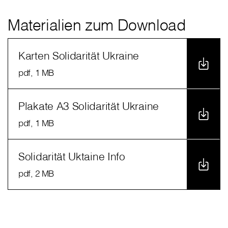
Materialien zum Download
Karten Solidarität Ukraine
pdf
, 1 MB
Plakate A3 Solidarität Ukraine
pdf
, 1 MB
Solidarität Uktaine Info
pdf
, 2 MB