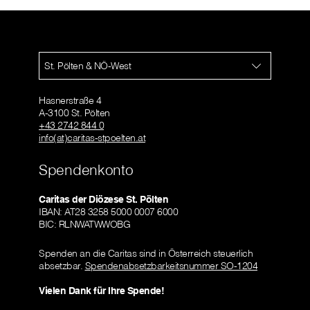
St. Pölten & NÖ-West
Hasnerstraße 4
A-3100 St. Pölten
+43 2742 844 0
info(at)caritas-stpoelten.at
Spendenkonto
Caritas der Diözese St. Pölten
IBAN: AT28 3258 5000 0007 6000
BIC: RLNWATWWOBG
Spenden an die Caritas sind in Österreich steuerlich
absetzbar.
Spendenabsetzbarkeitsnummer SO-1204
Vielen Dank für Ihre Spende!