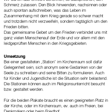
Schmerz zulassen. Den Blick hinwenden, nachsinnen oder
auch spontan aufschreiben, was das Leben im
Zusammenhang mit dem Krieg gerade so schwer macht
und trotzdem nicht verzweifeln, sondern tagtäglich um den
Frieden bitten.
Das gemeinsame Gebet um den Frieden verbindet uns mit
ganz vielen Menschenauf der Erde und vor allem mit den
leidgeprüften Menschen in den Kriegsgebieten.
Umsetzung
Bei einer gestalteten „Station“ im Kirchenraum soll dafür
Gelegenheit sein, sich anonym seine Gedanken von der
Seele zu schreiben und seine Bitten zu formulieren. Auch
für Kinder und Jugendliche ist die Situation sehr belastend.
Die Stationen können auch im Religionsunterricht besucht
bzw. gestaltet werden.
Für die beiden Plakate braucht es einen geeigneten Platz in
der Kirche, oder im Kirchenraum, ev. auch im Freien, bei
Denkmälern oder beim Friedhof.