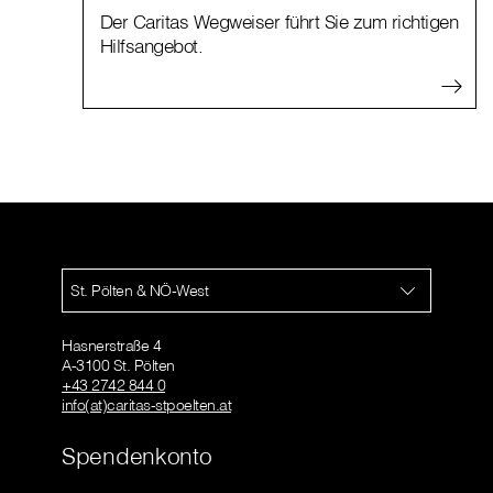
Der Caritas Wegweiser führt Sie zum richtigen
Hilfsangebot.
St. Pölten & NÖ-West
Hasnerstraße 4
A-3100 St. Pölten
+43 2742 844 0
info(at)caritas-stpoelten.at
Spendenkonto