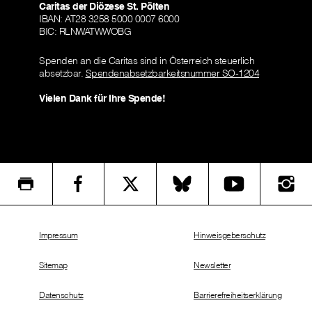
Caritas der Diözese St. Pölten
IBAN: AT28 3258 5000 0007 6000
BIC: RLNWATWWOBG
Spenden an die Caritas sind in Österreich steuerlich
absetzbar.
Spendenabsetzbarkeitsnummer SO-1204
Vielen Dank für Ihre Spende!
Impressum
Hinweisgeberschutz
Sitemap
Newsletter
Datenschutz
Barrierefreiheitserklärung