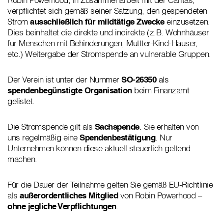
verpflichtet sich gemäß seiner Satzung, den gespendeten
Strom
ausschließlich für mildtätige Zwecke
einzusetzen.
Dies beinhaltet die direkte und indirekte (z.B. Wohnhäuser
für Menschen mit Behinderungen, Muttter-Kind-Häuser,
etc.) Weitergabe der Stromspende an vulnerable Gruppen.
Der Verein ist unter der Nummer
SO-26350
als
spendenbegünstigte Organisation
beim Finanzamt
gelistet.
Die Stromspende gilt als
Sachspende
. Sie erhalten von
uns regelmäßig eine
Spendenbestätigung
. Nur
Unternehmen können diese aktuell steuerlich geltend
machen.
Für die Dauer der Teilnahme gelten Sie gemäß EU-Richtlinie
als
außerordentliches Mitglied
von Robin Powerhood –
ohne jegliche Verpflichtungen
.