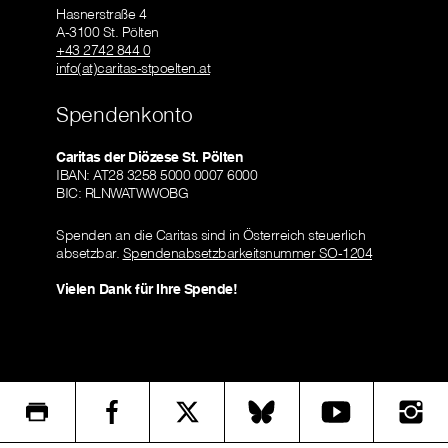
Hasnerstraße 4
A-3100 St. Pölten
+43 2742 844 0
info(at)caritas-stpoelten.at
Spendenkonto
Caritas der Diözese St. Pölten
IBAN: AT28 3258 5000 0007 6000
BIC: RLNWATWWOBG
Spenden an die Caritas sind in Österreich steuerlich
absetzbar.
Spendenabsetzbarkeitsnummer SO-1204
Vielen Dank für Ihre Spende!