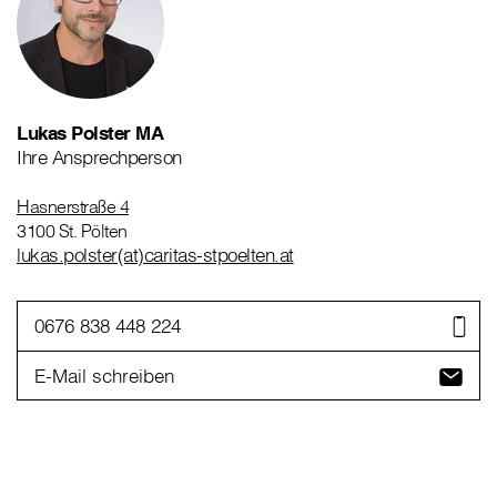
Lukas Polster MA
Ihre Ansprechperson
Hasnerstraße 4
3100 St. Pölten
lukas.polster(at)caritas-stpoelten.at
0676 838 448 224
E-Mail schreiben