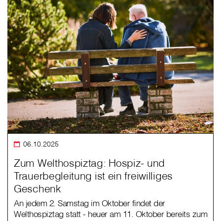
06.10.2025
Zum Welthospiztag: Hospiz- und
Trauerbegleitung ist ein freiwilliges
Geschenk
An jedem 2. Samstag im Oktober findet der
Welthospiztag statt - heuer am 11. Oktober bereits zum