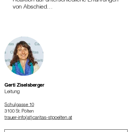
von Abschied…
Gerti Ziselsberger
Leitung
Schulgasse 10
3100 St. Pölten
trauer-info(at)caritas-stpoelten.at