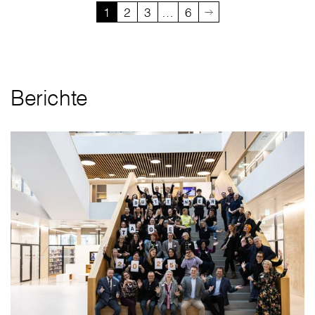
1
2
3
…
6
Berichte