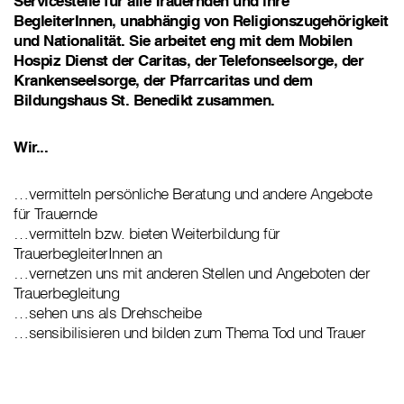
Servicestelle für alle Trauernden und ihre
BegleiterInnen, unabhängig von Religionszugehörigkeit
und Nationalität. Sie arbeitet eng mit dem Mobilen
Hospiz Dienst der Caritas, der Telefonseelsorge, der
Krankenseelsorge, der Pfarrcaritas und dem
Bildungshaus St. Benedikt zusammen.
Wir...
…vermitteln persönliche Beratung und andere Angebote
für Trauernde
…vermitteln bzw. bieten Weiterbildung für
TrauerbegleiterInnen an
…vernetzen uns mit anderen Stellen und Angeboten der
Trauerbegleitung
…sehen uns als Drehscheibe
…sensibilisieren und bilden zum Thema Tod und Trauer