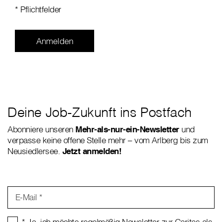
* Pflichtfelder
Deine Job-Zukunft ins Postfach
Abonniere unseren
Mehr-als-nur-ein-Newsletter
und
verpasse keine offene Stelle mehr – vom Arlberg bis zum
Neusiedlersee.
Jetzt anmelden!
E-Mail *
* Ja, ich möchte regelmäßig Newsletter zur Caritas als