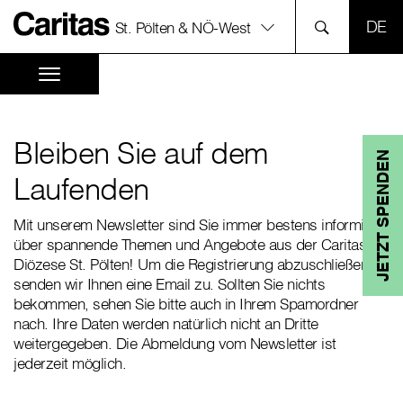
SPR
St. Pölten & NÖ-West
Bleiben Sie auf dem
JETZT SPENDEN
Laufenden
Mit unserem Newsletter sind Sie immer bestens informiert
über spannende Themen und Angebote aus der Caritas
Diözese St. Pölten! Um die Registrierung abzuschließen,
senden wir Ihnen eine Email zu. Sollten Sie nichts
bekommen, sehen Sie bitte auch in Ihrem Spamordner
nach. Ihre Daten werden natürlich nicht an Dritte
weitergegeben. Die Abmeldung vom Newsletter ist
jederzeit möglich.