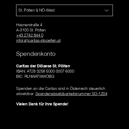
St. Pölten & NÖ-West
Hasnerstraße 4
A-3100 St. Pölten
+43 2742 844 0
info(at)caritas-stpoelten.at
Spendenkonto
Caritas der Diözese St. Pölten
IBAN: AT28 3258 5000 0007 6000
BIC: RLNWATWWOBG
Spenden an die Caritas sind in Österreich steuerlich
absetzbar.
Spendenabsetzbarkeitsnummer SO-1204
Vielen Dank für Ihre Spende!