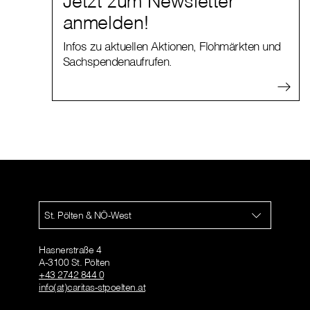
Jetzt zum Newsletter
anmelden!
Infos zu aktuellen Aktionen, Flohmärkten und
Sachspendenaufrufen.
St. Pölten & NÖ-West
Hasnerstraße 4
A-3100 St. Pölten
+43 2742 844 0
info(at)caritas-stpoelten.at