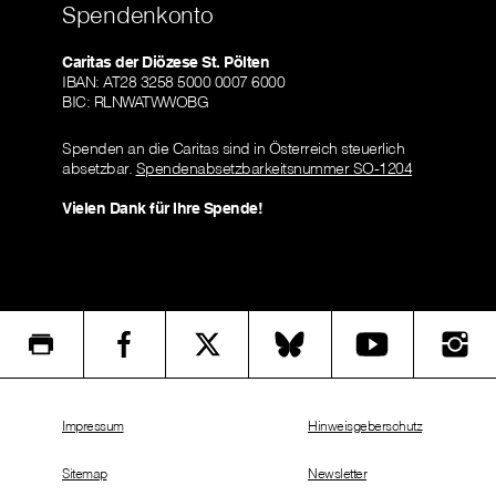
Spendenkonto
Caritas der Diözese St. Pölten
IBAN: AT28 3258 5000 0007 6000
BIC: RLNWATWWOBG
Spenden an die Caritas sind in Österreich steuerlich
absetzbar.
Spendenabsetzbarkeitsnummer SO-1204
Vielen Dank für Ihre Spende!
Impressum
Hinweisgeberschutz
Sitemap
Newsletter