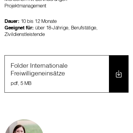
Projektmanagement
Dauer:
10 bis 12 Monate
Geeignet für:
über 18-Jährige, Berufstätige,
Zivildienstleistende
Folder Internationale
Freiwilligeneinsätze
pdf
, 5 MB