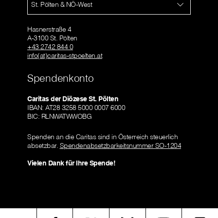
St. Pölten & NÖ-West
Hasnerstraße 4
A-3100 St. Pölten
+43 2742 844 0
info(at)caritas-stpoelten.at
Spendenkonto
Caritas der Diözese St. Pölten
IBAN: AT28 3258 5000 0007 6000
BIC: RLNWATWWOBG
Spenden an die Caritas sind in Österreich steuerlich
absetzbar.
Spendenabsetzbarkeitsnummer SO-1204
Vielen Dank für Ihre Spende!