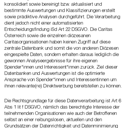
konsolidiert sowie bereinigt bzw. aktualisiert und
bestimmte Auswertungen und Klassifizierungen erstellt
sowie prädiktive Analysen durchgeführt. Die Verarbeitung
dient jedoch nicht einer automatisierten
Entscheidungsfindung iSd Art 22 DSGVO. Die Caritas
Österreich sowie die einzelnen diözesanen
Caritasorganisationen haben keinen Zugriff auf diese
zentrale Datenbank und somit die von anderen Diözesen
eingespielte Daten, sondern erhalten daraus lediglich die
gewonnen Analyseergebnisse für ihre eigenen
Spender*innen und Interessent*innen zurück. Ziel dieser
Datenbanken und Auswertungen ist die optimierte
Ansprache von Spender*innen und Interessentinnen um
ihnen relevante(re) Direktwerbung bereitstellen zu können.
Die Rechtsgrundlage für diese Datenverarbeitung ist Art 6
Abs 1 lit f DSGVO, nämlich das berechtigte Interesse der
teilnehmenden Organisationen wie auch der Betroffenen
selbst an einer reibungslosen, aktuellen und den
Grundsätzen der Datenrichtigkeit und Datenminimierung