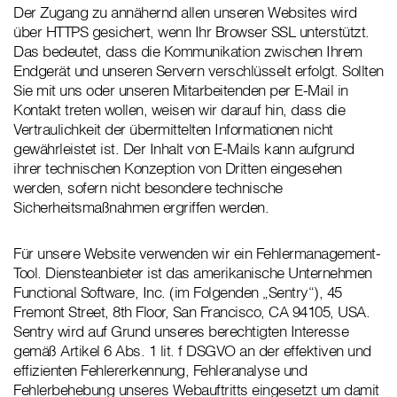
Der Zugang zu annähernd allen unseren Websites wird
über HTTPS gesichert, wenn Ihr Browser SSL unterstützt.
Das bedeutet, dass die Kommunikation zwischen Ihrem
Endgerät und unseren Servern verschlüsselt erfolgt. Sollten
Sie mit uns oder unseren Mitarbeitenden per E-Mail in
Kontakt treten wollen, weisen wir darauf hin, dass die
Vertraulichkeit der übermittelten Informationen nicht
gewährleistet ist. Der Inhalt von E-Mails kann aufgrund
ihrer technischen Konzeption von Dritten eingesehen
werden, sofern nicht besondere technische
Sicherheitsmaßnahmen ergriffen werden.
Für unsere Website verwenden wir ein Fehlermanagement-
Tool. Diensteanbieter ist das amerikanische Unternehmen
Functional Software, Inc. (im Folgenden „Sentry“), 45
Fremont Street, 8th Floor, San Francisco, CA 94105, USA.
Sentry wird auf Grund unseres berechtigten Interesse
gemäß Artikel 6 Abs. 1 lit. f DSGVO an der effektiven und
effizienten Fehlererkennung, Fehleranalyse und
Fehlerbehebung unseres Webauftritts eingesetzt um damit