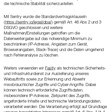
die technische Stabilität sicherzustellen.
Mit Sentry wurde die Standardvertragsklauseln
(
https://sentry.io/legal/dpa/
) gemäß Art. 46 Abs 2 und 3
DSGVO geschlossen und weitere
Maßnahmen/Einstellungen getroffen um die
Datenweitergabe auf das notwendige Minimum zu
beschränken (IP-Adresse, Angaben zum Gerät,
Browserangaben, Stack-Trace) und die Daten umgehend
nach Fehleranalyse zu löschen.
Weiters verwenden wir
Fastly
als technischen Sicherheits-
und Infrastrukturdienst zur Auslieferung unseres
Webauftritts sowie zur Erkennung und Abwehr
missbräuchlicher Zugriffe und Cyber-Angriffe. Dabei
können technisch erforderliche Zugriffsdaten,
insbesondere IP-Adresse, Zeitpunkt des Zugriffs,
angeforderte Inhalte und technische Verbindungsdaten,
verarbeitet werden. Die Verarbeitung erfolgt auf Grundlage
unseres berechtigten Interesses gemäß Art. 6 Abs. 1 lit. f