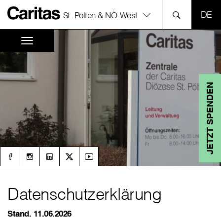
SPR
St. Pölten & NÖ-West
JETZT SPENDEN
Datenschutzerklärung
Stand. 11.06.2026