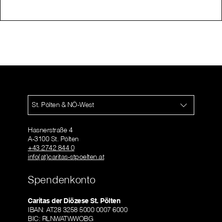
St. Pölten & NÖ-West
Hasnerstraße 4
A-3100 St. Pölten
+43 2742 844 0
info(at)caritas-stpoelten.at
Spendenkonto
Caritas der Diözese St. Pölten
IBAN: AT28 3258 5000 0007 6000
BIC: RLNWATWWOBG