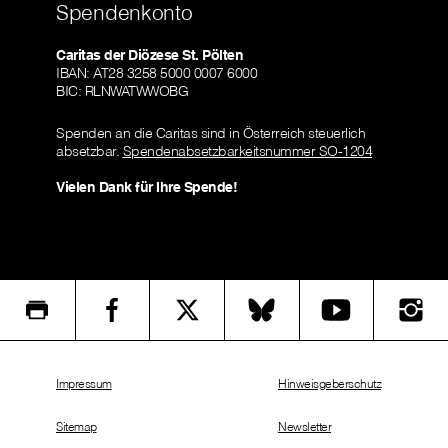
Spendenkonto
Caritas der Diözese St. Pölten
IBAN: AT28 3258 5000 0007 6000
BIC: RLNWATWWOBG
Spenden an die Caritas sind in Österreich steuerlich
absetzbar.
Spendenabsetzbarkeitsnummer SO-1204
Vielen Dank für Ihre Spende!
Impressum
Hinweisgeberschutz
Sitemap
Newsletter