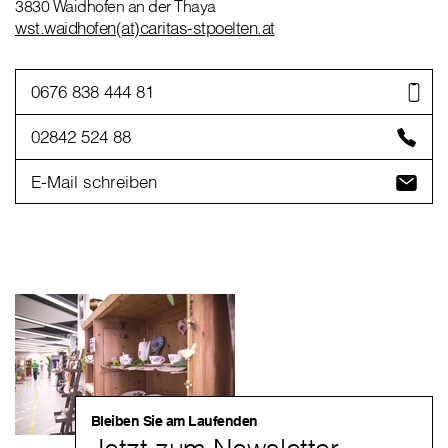
3830 Waidhofen an der Thaya
wst.waidhofen(at)caritas-stpoelten.at
0676 838 444 81
02842 524 88
E-Mail schreiben
Bleiben Sie am Laufenden