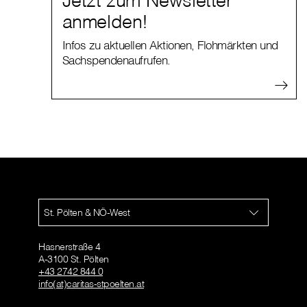
Jetzt zum Newsletter
anmelden!
Infos zu aktuellen Aktionen, Flohmärkten und
Sachspendenaufrufen.
St. Pölten & NÖ-West
Hasnerstraße 4
A-3100 St. Pölten
+43 2742 844 0
info(at)caritas-stpoelten.at