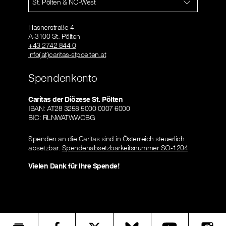
St. Pölten & NÖ-West
Hasnerstraße 4
A-3100 St. Pölten
+43 2742 844 0
info(at)caritas-stpoelten.at
Spendenkonto
Caritas der Diözese St. Pölten
IBAN: AT28 3258 5000 0007 6000
BIC: RLNWATWWOBG
Spenden an die Caritas sind in Österreich steuerlich
absetzbar.
Spendenabsetzbarkeitsnummer SO-1204
Vielen Dank für Ihre Spende!