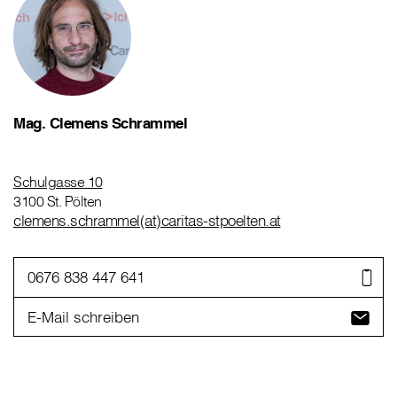
Mag. Clemens Schrammel
Schulgasse 10
3100 St. Pölten
clemens.schrammel(at)caritas-stpoelten.at
0676 838 447 641
E-Mail schreiben